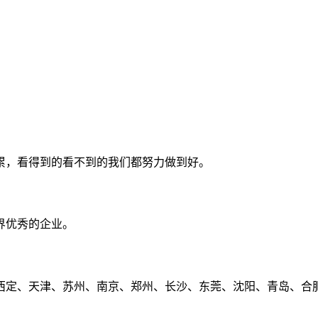
累，看得到的看不到的我们都努力做到好。
界优秀的企业。
定、天津、苏州、南京、郑州、长沙、东莞、沈阳、青岛、合肥、