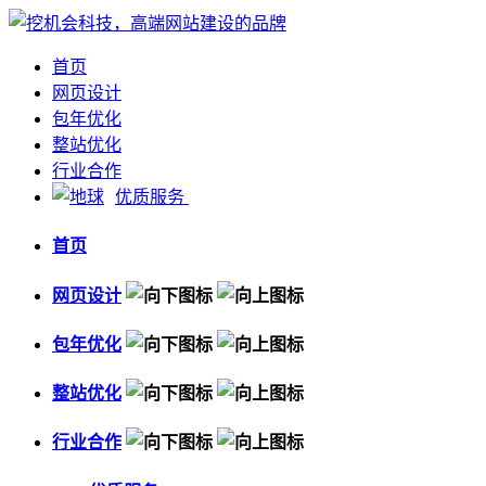
首页
网页设计
包年优化
整站优化
行业合作
优质服务
首页
网页设计
包年优化
整站优化
行业合作