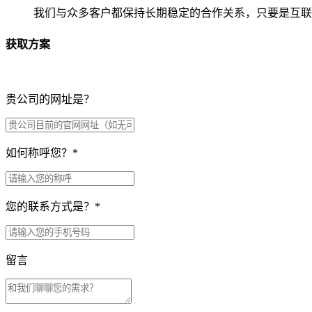
我们与众多客户都保持长期稳定的合作关系，只要是互联
获取方案
贵公司的网址是？
如何称呼您？
*
您的联系方式是？
*
留言