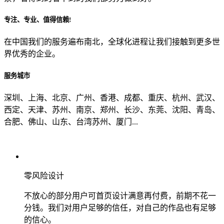
专注、专业、值得信赖!
从哪里了解到我们？
在中国我们的服务遍布南北，全球化进程让我们接触到更多世
界优秀的企业。
上一步
确认发送
服务城市
深圳、上海、北京、广州、香港、成都、重庆、杭州、武汉、
西定、天津、苏州、南京、郑州、长沙、东莞、沈阳、青岛、
合肥、佛山、山东、台湾苏州、厦门...
零风险设计
不放心的部分用户可首页设计满意再付费，前期不花一
分钱。我们对用户足够的信任，对自己的作品也有足够
的信心。