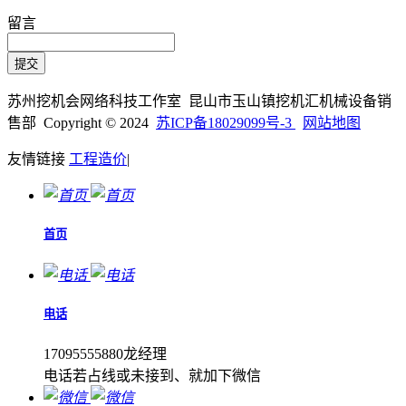
留言
苏州挖机会网络科技工作室 昆山市玉山镇挖机汇机械设备销
售部 Copyright © 2024
苏ICP备18029099号-3
网站地图
友情链接
工程造价
|
首页
电话
17095555880龙经理
电话若占线或未接到、就加下微信