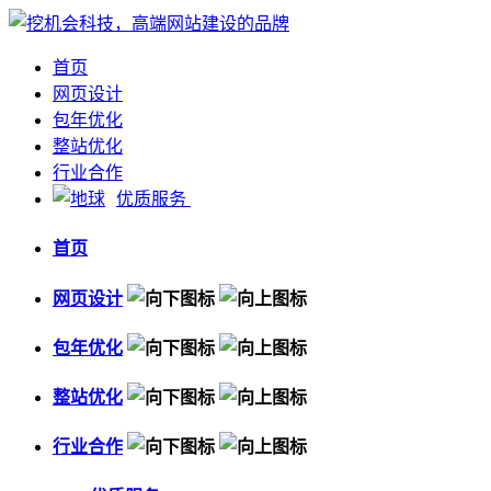
首页
网页设计
包年优化
整站优化
行业合作
优质服务
首页
网页设计
包年优化
整站优化
行业合作