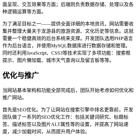
面呈现、交互效果等方面；后端则负责数据存储、处理以及各
种逻辑运算等方面。
为了满足目标之一——提供全面详细的本地资讯，网站需要收
集并整理大量关于龙游县的旅游资源、文化历史等信息。这就
需要一个稳健高效的后台系统来支撑。开发团队选用PHP语言
作为后台语言，并使用MySQL数据库进行数据存储和管理。
同时还利用JavaScript、CSS3等技术实现了多项功能：搜索框
提示、图片懒加载、城市天气查询以及留言板等等。
优化与推广
当网站基本架构和功能全部完成后，团队开始考虑如何优化和
推广网站。
首先是SEO优化。为了让网站在搜索引擎中排名更靠前，开发
团队做了一系列的SEO优化工作：包括关键词研究、标题标
签、描述标签以及图片ALT属性等的设置，并提高了网站速
度，减少加载时间，从而提升用户体验。