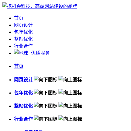
首页
网页设计
包年优化
整站优化
行业合作
优质服务
首页
网页设计
包年优化
整站优化
行业合作