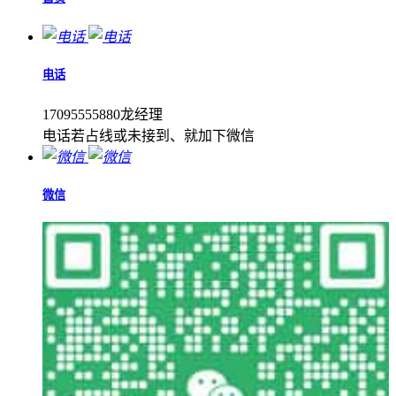
电话
17095555880龙经理
电话若占线或未接到、就加下微信
微信