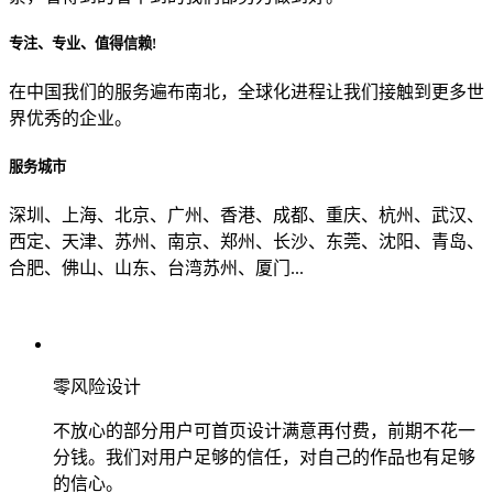
专注、专业、值得信赖!
从哪里了解到我们？
在中国我们的服务遍布南北，全球化进程让我们接触到更多世
界优秀的企业。
上一步
确认发送
服务城市
深圳、上海、北京、广州、香港、成都、重庆、杭州、武汉、
西定、天津、苏州、南京、郑州、长沙、东莞、沈阳、青岛、
合肥、佛山、山东、台湾苏州、厦门...
零风险设计
不放心的部分用户可首页设计满意再付费，前期不花一
分钱。我们对用户足够的信任，对自己的作品也有足够
的信心。