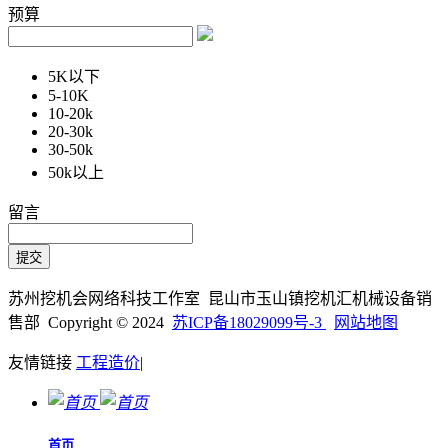
预算
5K以下
5-10K
10-20k
20-30k
30-50k
50k以上
留言
苏州挖机会网络科技工作室 昆山市玉山镇挖机汇机械设备销
售部 Copyright © 2024
苏ICP备18029099号-3
网站地图
友情链接
工程造价
|
首页