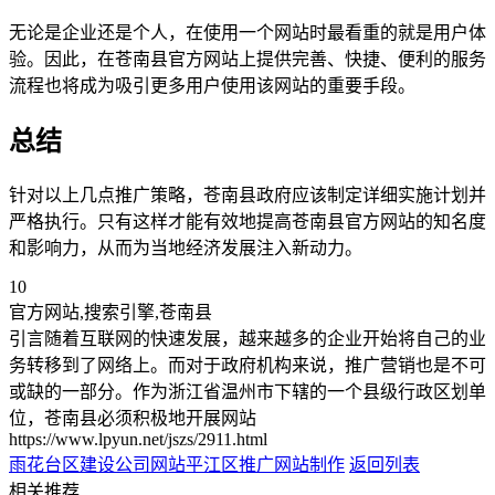
无论是企业还是个人，在使用一个网站时最看重的就是用户体
验。因此，在苍南县官方网站上提供完善、快捷、便利的服务
流程也将成为吸引更多用户使用该网站的重要手段。
总结
针对以上几点推广策略，苍南县政府应该制定详细实施计划并
严格执行。只有这样才能有效地提高苍南县官方网站的知名度
和影响力，从而为当地经济发展注入新动力。
10
官方网站,搜索引擎,苍南县
引言随着互联网的快速发展，越来越多的企业开始将自己的业
务转移到了网络上。而对于政府机构来说，推广营销也是不可
或缺的一部分。作为浙江省温州市下辖的一个县级行政区划单
位，苍南县必须积极地开展网站
https://www.lpyun.net/jszs/2911.html
雨花台区建设公司网站
平江区推广网站制作
返回列表
相关推荐