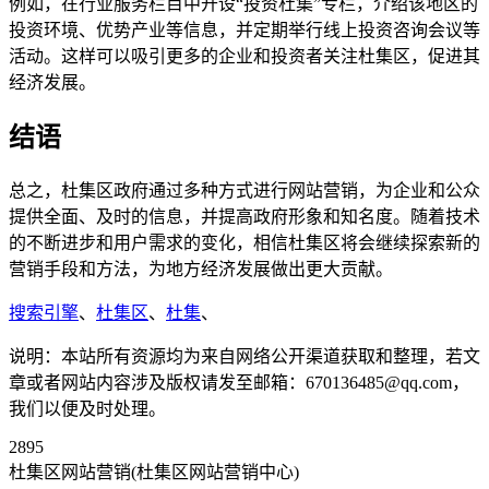
例如，在行业服务栏目中开设“投资杜集”专栏，介绍该地区的
投资环境、优势产业等信息，并定期举行线上投资咨询会议等
活动。这样可以吸引更多的企业和投资者关注杜集区，促进其
经济发展。
结语
总之，杜集区政府通过多种方式进行网站营销，为企业和公众
提供全面、及时的信息，并提高政府形象和知名度。随着技术
的不断进步和用户需求的变化，相信杜集区将会继续探索新的
营销手段和方法，为地方经济发展做出更大贡献。
搜索引擎
、
杜集区
、
杜集
、
说明：本站所有资源均为来自网络公开渠道获取和整理，若文
章或者网站内容涉及版权请发至邮箱：670136485@qq.com，
我们以便及时处理。
2895
杜集区网站营销(杜集区网站营销中心)