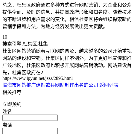
总之，杜集区政府通过多种方式进行网站营销，为企业和公众
提供全面、及时的信息，并提高政府形象和知名度。随着技术
的不断进步和用户需求的变化，相信杜集区将会继续探索新的
营销手段和方法，为地方经济发展做出更大贡献。
10
搜索引擎,杜集区,杜集
杜集区网站营销随着互联网的普及，越来越多的公司开始重视
网站的建设和营销。杜集区同样不例外，为了更好地宣传和推
广该地区，杜集区政府也积极开展网站营销活动。网站建设首
先，杜集区政府在2
https://www.lpyun.net/jszs/2895.html
临海市网站推广建站
歙县网站制作出名的公司
返回列表
相关推荐
立即预约
姓名
电话