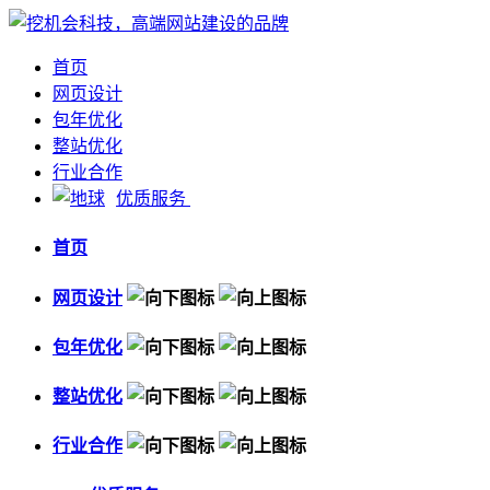
首页
网页设计
包年优化
整站优化
行业合作
优质服务
首页
网页设计
包年优化
整站优化
行业合作