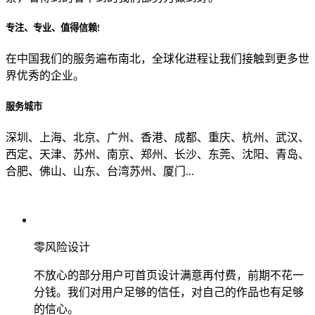
专注、专业、值得信赖!
从哪里了解到我们？
在中国我们的服务遍布南北，全球化进程让我们接触到更多世
界优秀的企业。
上一步
确认发送
服务城市
深圳、上海、北京、广州、香港、成都、重庆、杭州、武汉、
西定、天津、苏州、南京、郑州、长沙、东莞、沈阳、青岛、
合肥、佛山、山东、台湾苏州、厦门...
零风险设计
不放心的部分用户可首页设计满意再付费，前期不花一
分钱。我们对用户足够的信任，对自己的作品也有足够
的信心。