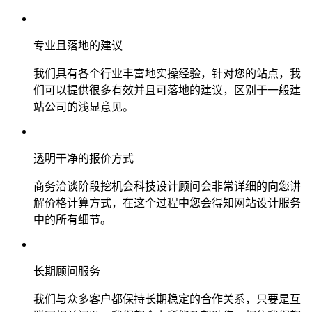
专业且落地的建议
我们具有各个行业丰富地实操经验，针对您的站点，我
们可以提供很多有效并且可落地的建议，区别于一般建
站公司的浅显意见。
透明干净的报价方式
商务洽谈阶段挖机会科技设计顾问会非常详细的向您讲
解价格计算方式，在这个过程中您会得知网站设计服务
中的所有细节。
长期顾问服务
我们与众多客户都保持长期稳定的合作关系，只要是互