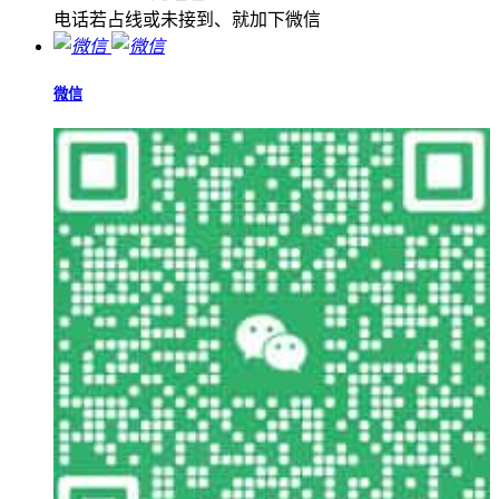
电话若占线或未接到、就加下微信
微信