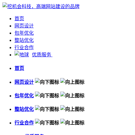
首页
网页设计
包年优化
整站优化
行业合作
优质服务
首页
网页设计
包年优化
整站优化
行业合作