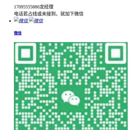
17095555880龙经理
电话若占线或未接到、就加下微信
微信