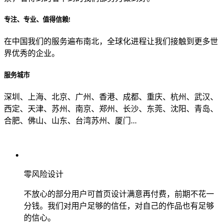
专注、专业、值得信赖!
从哪里了解到我们？
在中国我们的服务遍布南北，全球化进程让我们接触到更多世
界优秀的企业。
上一步
确认发送
服务城市
深圳、上海、北京、广州、香港、成都、重庆、杭州、武汉、
西定、天津、苏州、南京、郑州、长沙、东莞、沈阳、青岛、
合肥、佛山、山东、台湾苏州、厦门...
零风险设计
不放心的部分用户可首页设计满意再付费，前期不花一
分钱。我们对用户足够的信任，对自己的作品也有足够
的信心。