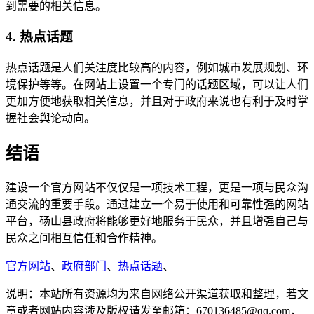
到需要的相关信息。
4. 热点话题
热点话题是人们关注度比较高的内容，例如城市发展规划、环
境保护等等。在网站上设置一个专门的话题区域，可以让人们
更加方便地获取相关信息，并且对于政府来说也有利于及时掌
握社会舆论动向。
结语
建设一个官方网站不仅仅是一项技术工程，更是一项与民众沟
通交流的重要手段。通过建立一个易于使用和可靠性强的网站
平台，砀山县政府将能够更好地服务于民众，并且增强自己与
民众之间相互信任和合作精神。
官方网站
、
政府部门
、
热点话题
、
说明：本站所有资源均为来自网络公开渠道获取和整理，若文
章或者网站内容涉及版权请发至邮箱：670136485@qq.com，