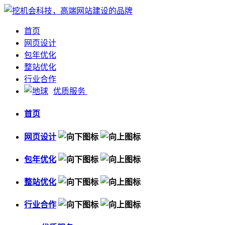
首页
网页设计
包年优化
整站优化
行业合作
优质服务
首页
网页设计
包年优化
整站优化
行业合作