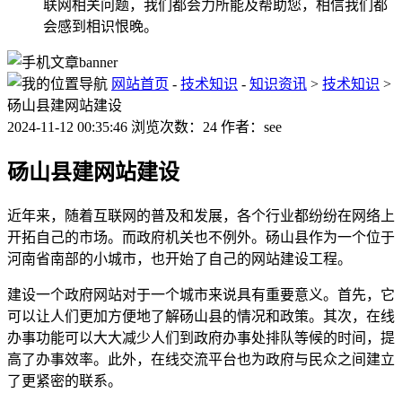
联网相关问题，我们都会力所能及帮助您，相信我们都
会感到相识恨晚。
网站首页
-
技术知识
-
知识资讯
>
技术知识
>
砀山县建网站建设
2024-11-12 00:35:46 浏览次数：24 作者：see
砀山县建网站建设
近年来，随着互联网的普及和发展，各个行业都纷纷在网络上
开拓自己的市场。而政府机关也不例外。砀山县作为一个位于
河南省南部的小城市，也开始了自己的网站建设工程。
建设一个政府网站对于一个城市来说具有重要意义。首先，它
可以让人们更加方便地了解砀山县的情况和政策。其次，在线
办事功能可以大大减少人们到政府办事处排队等候的时间，提
高了办事效率。此外，在线交流平台也为政府与民众之间建立
了更紧密的联系。