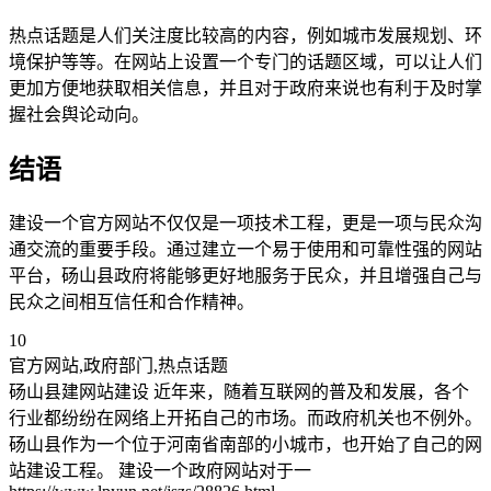
热点话题是人们关注度比较高的内容，例如城市发展规划、环
境保护等等。在网站上设置一个专门的话题区域，可以让人们
更加方便地获取相关信息，并且对于政府来说也有利于及时掌
握社会舆论动向。
结语
建设一个官方网站不仅仅是一项技术工程，更是一项与民众沟
通交流的重要手段。通过建立一个易于使用和可靠性强的网站
平台，砀山县政府将能够更好地服务于民众，并且增强自己与
民众之间相互信任和合作精神。
10
官方网站,政府部门,热点话题
砀山县建网站建设 近年来，随着互联网的普及和发展，各个
行业都纷纷在网络上开拓自己的市场。而政府机关也不例外。
砀山县作为一个位于河南省南部的小城市，也开始了自己的网
站建设工程。 建设一个政府网站对于一