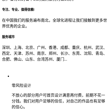
专注、专业、值得信赖!
从哪里了解到我们？
在中国我们的服务遍布南北，全球化进程让我们接触到更多世
界优秀的企业。
上一步
确认发送
服务城市
深圳、上海、北京、广州、香港、成都、重庆、杭州、武汉、
西定、天津、苏州、南京、郑州、长沙、东莞、沈阳、青岛、
合肥、佛山、山东、台湾苏州、厦门...
零风险设计
不放心的部分用户可首页设计满意再付费，前期不花一
分钱。我们对用户足够的信任，对自己的作品也有足够
的信心。