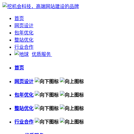
首页
网页设计
包年优化
整站优化
行业合作
优质服务
首页
网页设计
包年优化
整站优化
行业合作