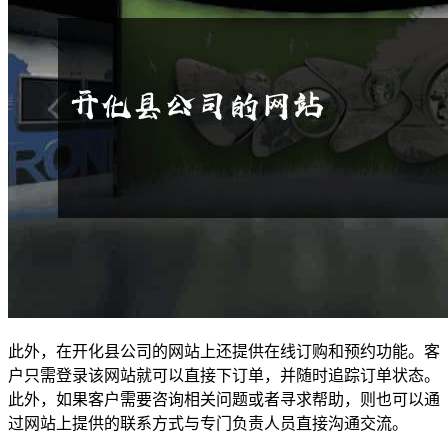
此外，在开化县公司的网站上还提供在线订购和预约功能。客
户只需登录该网站就可以直接下订单，并随时追踪订单状态。
此外，如果客户需要咨询相关问题或者寻求帮助，则也可以通
过网站上提供的联系方式与专门负责人员直接沟通交流。