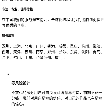
专注、专业、值得信赖!
从哪里了解到我们？
在中国我们的服务遍布南北，全球化进程让我们接触到更多世
界优秀的企业。
上一步
确认发送
服务城市
深圳、上海、北京、广州、香港、成都、重庆、杭州、武汉、
西定、天津、苏州、南京、郑州、长沙、东莞、沈阳、青岛、
合肥、佛山、山东、台湾苏州、厦门...
零风险设计
不放心的部分用户可首页设计满意再付费，前期不花一
分钱。我们对用户足够的信任，对自己的作品也有足够
的信心。