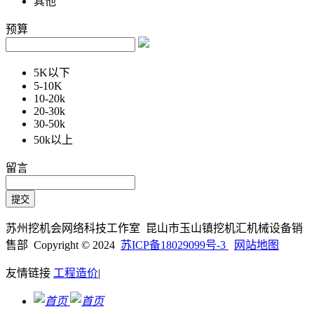
其他
预算
5K以下
5-10K
10-20k
20-30k
30-50k
50k以上
留言
苏州挖机会网络科技工作室 昆山市玉山镇挖机汇机械设备销
售部 Copyright © 2024
苏ICP备18029099号-3
网站地图
友情链接
工程造价
|