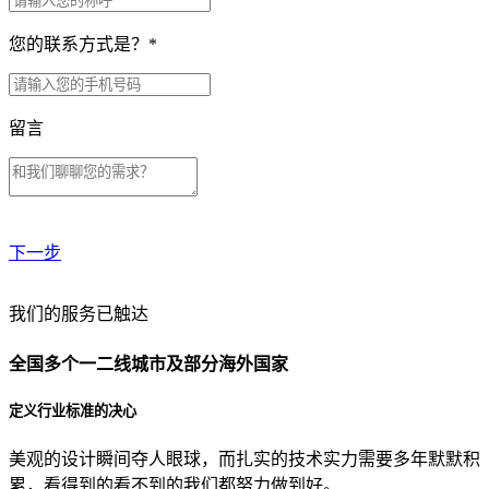
您的联系方式是？
*
留言
下一步
贵公司预算范围是？
我们的服务已触达
全国多个一二线城市及部分海外国家
贵公司的团队规模是？
定义行业标准的决心
美观的设计瞬间夺人眼球，而扎实的技术实力需要多年默默积
目前主要的营销渠道是？
累，看得到的看不到的我们都努力做到好。