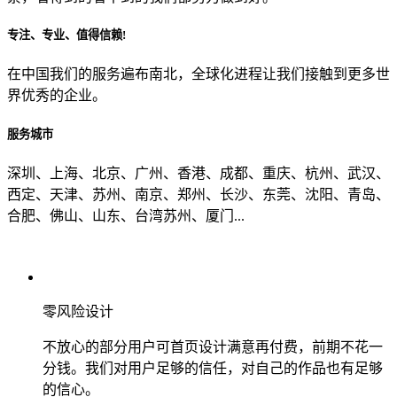
专注、专业、值得信赖!
从哪里了解到我们？
在中国我们的服务遍布南北，全球化进程让我们接触到更多世
界优秀的企业。
上一步
确认发送
服务城市
深圳、上海、北京、广州、香港、成都、重庆、杭州、武汉、
西定、天津、苏州、南京、郑州、长沙、东莞、沈阳、青岛、
合肥、佛山、山东、台湾苏州、厦门...
零风险设计
不放心的部分用户可首页设计满意再付费，前期不花一
分钱。我们对用户足够的信任，对自己的作品也有足够
的信心。