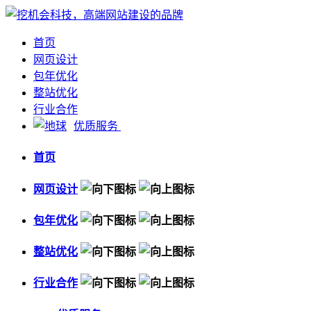
首页
网页设计
包年优化
整站优化
行业合作
优质服务
首页
网页设计
包年优化
整站优化
行业合作