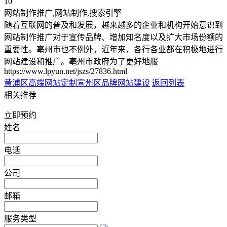
10
网站制作推广,网站制作,搜索引擎
随着互联网的普及和发展，越来越多的企业和机构开始意识到
网站制作推广对于宣传品牌、增加知名度以及扩大市场份额的
重要性。亳州市也不例外，近年来，各行各业都在积极地进行
网站建设和推广。亳州市政府为了更好地服
https://www.lpyun.net/jszs/27836.html
黄浦区高端网站定制
宣州区品牌网站建设
返回列表
相关推荐
立即预约
姓名
电话
公司
邮箱
服务类型