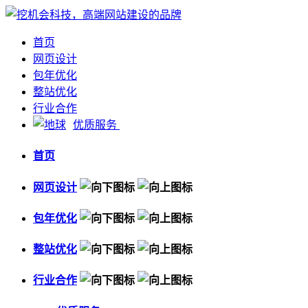
首页
网页设计
包年优化
整站优化
行业合作
优质服务
首页
网页设计
包年优化
整站优化
行业合作