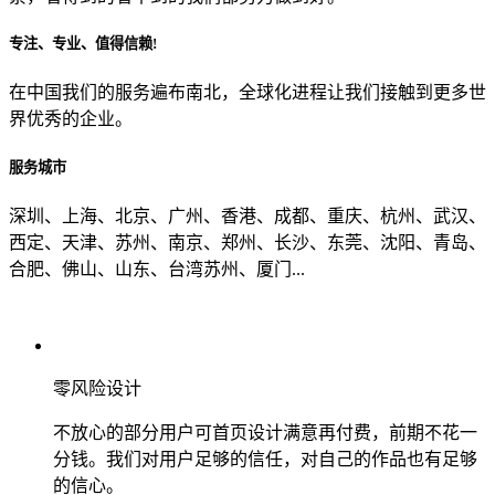
专注、专业、值得信赖!
从哪里了解到我们？
在中国我们的服务遍布南北，全球化进程让我们接触到更多世
界优秀的企业。
上一步
确认发送
服务城市
深圳、上海、北京、广州、香港、成都、重庆、杭州、武汉、
西定、天津、苏州、南京、郑州、长沙、东莞、沈阳、青岛、
合肥、佛山、山东、台湾苏州、厦门...
零风险设计
不放心的部分用户可首页设计满意再付费，前期不花一
分钱。我们对用户足够的信任，对自己的作品也有足够
的信心。