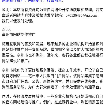
网站制作推广
、
网站制作
、
搜索引擎
、
说明：本站所有资源均为来自网络公开渠道获取和整理，若文
章或者网站内容涉及版权请发至邮箱：670136485@qq.com，
我们以便及时处理。
27836
亳州市网站制作推广
随着互联网的普及和发展，越来越多的企业和机构开始意识到
网站制作推广对于宣传品牌、增加知名度以及扩大市场份额的
重要性。亳州市也不例外，近年来，各行各业都在积极地进行
网站建设和推广。
亳州市政府为了更好地服务百姓、提高工作效率，开设了自己
的官方网站——亳州市人民政府门户网站。该网站集成了亳州
市政府部门信息、公告、新闻等内容，并且提供在线办事、查
询等服务功能，为广大群众创造了一个高效便捷的沟通平台。
同时，在经济发展领域中，一些企业和机构也开始重视起自己
的官方网站建设与推广。例如，在旅游行业中，陶艺镇景区就