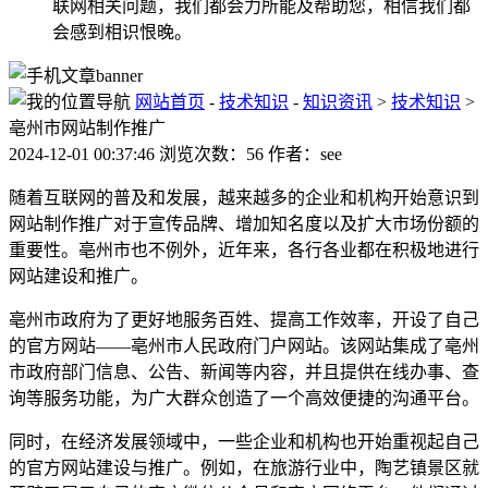
联网相关问题，我们都会力所能及帮助您，相信我们都
会感到相识恨晚。
网站首页
-
技术知识
-
知识资讯
>
技术知识
>
亳州市网站制作推广
2024-12-01 00:37:46 浏览次数：56 作者：see
随着互联网的普及和发展，越来越多的企业和机构开始意识到
网站制作推广对于宣传品牌、增加知名度以及扩大市场份额的
重要性。亳州市也不例外，近年来，各行各业都在积极地进行
网站建设和推广。
亳州市政府为了更好地服务百姓、提高工作效率，开设了自己
的官方网站——亳州市人民政府门户网站。该网站集成了亳州
市政府部门信息、公告、新闻等内容，并且提供在线办事、查
询等服务功能，为广大群众创造了一个高效便捷的沟通平台。
同时，在经济发展领域中，一些企业和机构也开始重视起自己
的官方网站建设与推广。例如，在旅游行业中，陶艺镇景区就