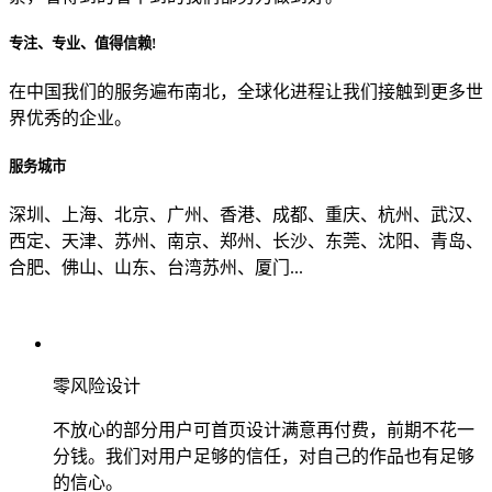
专注、专业、值得信赖!
从哪里了解到我们？
在中国我们的服务遍布南北，全球化进程让我们接触到更多世
界优秀的企业。
上一步
确认发送
服务城市
深圳、上海、北京、广州、香港、成都、重庆、杭州、武汉、
西定、天津、苏州、南京、郑州、长沙、东莞、沈阳、青岛、
合肥、佛山、山东、台湾苏州、厦门...
零风险设计
不放心的部分用户可首页设计满意再付费，前期不花一
分钱。我们对用户足够的信任，对自己的作品也有足够
的信心。