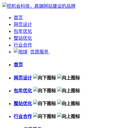
首页
网页设计
包年优化
整站优化
行业合作
优质服务
首页
网页设计
包年优化
整站优化
行业合作