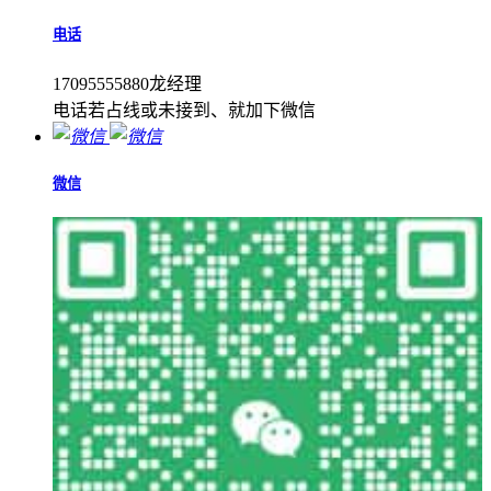
电话
17095555880龙经理
电话若占线或未接到、就加下微信
微信