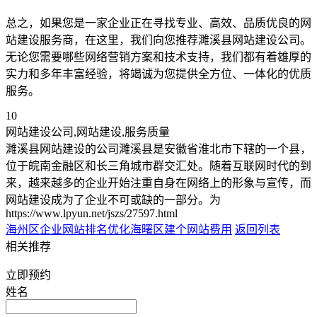
总之，如果您是一家企业正在寻找专业、高效、品质优良的网
站建设服务商，在这里，我们向您推荐濉溪县网站建设公司。
无论您需要哪些网络营销方案和技术支持，我们都有着雄厚的
实力和多年丰富经验，将竭诚为您提供全方位、一体化的优质
服务。
10
网站建设公司,网站建设,服务质量
濉溪县网站建设的公司濉溪县是安徽省淮北市下辖的一个县，
位于皖南金融区和长三角城市群交汇处。随着互联网时代的到
来，越来越多的企业开始注重自身在网络上的形象与宣传，而
网站建设成为了企业不可或缺的一部分。为
https://www.lpyun.net/jszs/27597.html
海州区企业网站排名优化
海曙区建个网站费用
返回列表
相关推荐
立即预约
姓名