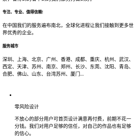
专注、专业、值得信赖!
从哪里了解到我们？
在中国我们的服务遍布南北，全球化进程让我们接触到更多世
界优秀的企业。
上一步
确认发送
服务城市
深圳、上海、北京、广州、香港、成都、重庆、杭州、武汉、
西定、天津、苏州、南京、郑州、长沙、东莞、沈阳、青岛、
合肥、佛山、山东、台湾苏州、厦门...
零风险设计
不放心的部分用户可首页设计满意再付费，前期不花一
分钱。我们对用户足够的信任，对自己的作品也有足够
的信心。