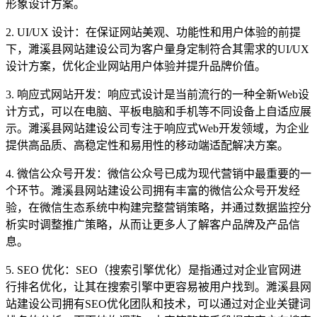
形象设计方案。
2. UI/UX 设计：在保证网站美观、功能性和用户体验的前提
下，濉溪县网站建设公司为客户量身定制符合其需求的UI/UX
设计方案，优化企业网站用户体验并提升品牌价值。
3. 响应式网站开发：响应式设计是当前流行的一种全新Web设
计方式，可以在电脑、平板电脑和手机等不同设备上自适应展
示。濉溪县网站建设公司专注于响应式Web开发领域，为企业
提供高品质、高稳定性和易用性的移动端适配解决方案。
4. 微信公众号开发：微信公众号已成为现代营销中最重要的一
个环节。濉溪县网站建设公司拥有丰富的微信公众号开发经
验，在微信生态系统中构建完整营销策略，并通过数据监控分
析实时调整推广策略，从而让更多人了解客户品牌及产品信
息。
5. SEO 优化：SEO（搜索引擎优化）是指通过对企业官网进
行排名优化，让其在搜索引擎中更容易被用户找到。濉溪县网
站建设公司拥有SEO优化团队和技术，可以通过对企业关键词