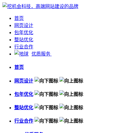
首页
网页设计
包年优化
整站优化
行业合作
优质服务
首页
网页设计
包年优化
整站优化
行业合作