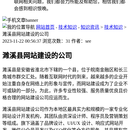
联网相关问题，我们都会力所能及帮助您，相信我们都
会感到相识恨晚。
网站首页
-
技术知识
-
知识资讯
>
技术知识
>
濉溪县网站建设的公司
2023-11-22 00:56:37 浏览次数：31 作者：see
濉溪县网站建设的公司
濉溪县是安徽省淮北市下辖的一个县，位于皖南金融区和长三
角城市群交汇处。随着互联网时代的到来，越来越多的企业开
始注重自身在网络上的形象与宣传，而网站建设成为了企业不
可或缺的一部分。为此，许多专业性较强、服务质量优良且价
格合理的网站建设公司应运而生。
濉溪县网站建设公司作为本地区最具实力和规模的一家专业化
网站设计开发机构，其团队由资深设计师、程序员及营销策划
等组成。旗下涵盖了品牌设计、UI/UX 设计、响应式网站开