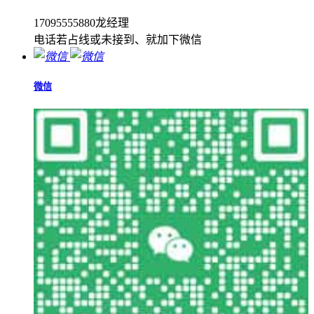
17095555880龙经理
电话若占线或未接到、就加下微信
微信