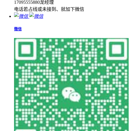
17095555880龙经理
电话若占线或未接到、就加下微信
微信