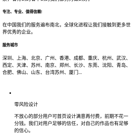
专注、专业、值得信赖!
从哪里了解到我们？
在中国我们的服务遍布南北，全球化进程让我们接触到更多世
界优秀的企业。
上一步
确认发送
服务城市
深圳、上海、北京、广州、香港、成都、重庆、杭州、武汉、
西定、天津、苏州、南京、郑州、长沙、东莞、沈阳、青岛、
合肥、佛山、山东、台湾苏州、厦门...
零风险设计
不放心的部分用户可首页设计满意再付费，前期不花一
分钱。我们对用户足够的信任，对自己的作品也有足够
的信心。