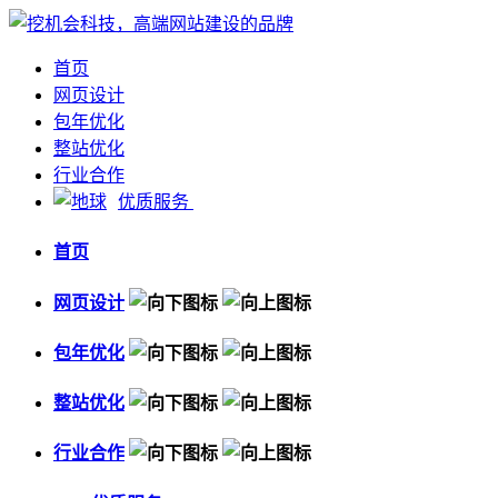
首页
网页设计
包年优化
整站优化
行业合作
优质服务
首页
网页设计
包年优化
整站优化
行业合作