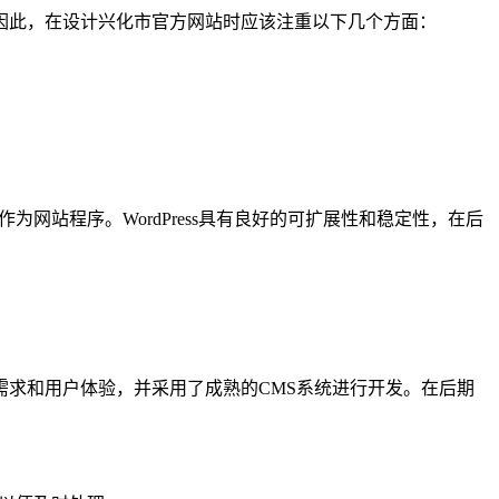
因此，在设计兴化市官方网站时应该注重以下几个方面：
为网站程序。WordPress具有良好的可扩展性和稳定性，在后
求和用户体验，并采用了成熟的CMS系统进行开发。在后期