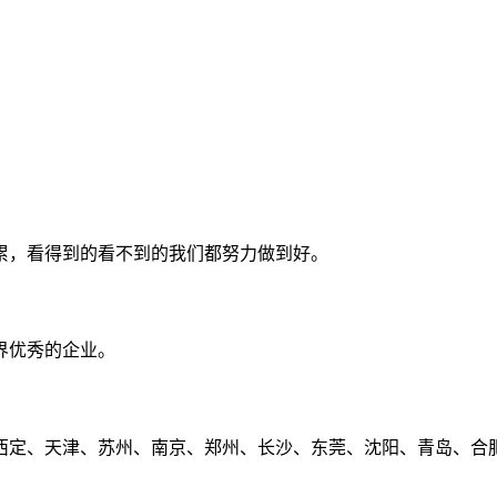
累，看得到的看不到的我们都努力做到好。
界优秀的企业。
定、天津、苏州、南京、郑州、长沙、东莞、沈阳、青岛、合肥、