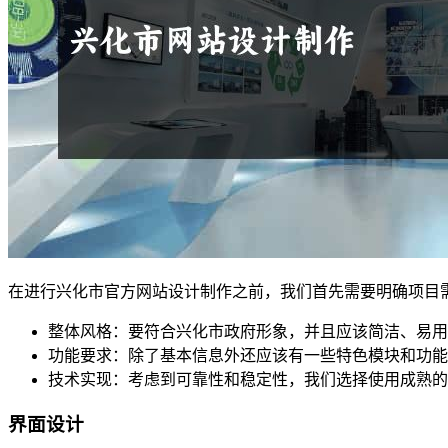
在进行兴化市官方网站设计制作之前，我们首先需要明确项目
整体风格：要符合兴化市政府形象，并且应该简洁、易用
功能要求：除了基本信息外还应该有一些特色模块和功能
技术实现：考虑到可靠性和稳定性，我们选择使用成熟的
界面设计