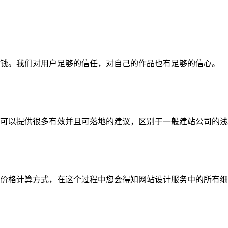
钱。我们对用户足够的信任，对自己的作品也有足够的信心。
可以提供很多有效并且可落地的建议，区别于一般建站公司的浅
价格计算方式，在这个过程中您会得知网站设计服务中的所有细