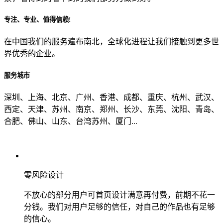
专注、专业、值得信赖!
从哪里了解到我们？
在中国我们的服务遍布南北，全球化进程让我们接触到更多世
界优秀的企业。
上一步
确认发送
服务城市
深圳、上海、北京、广州、香港、成都、重庆、杭州、武汉、
西定、天津、苏州、南京、郑州、长沙、东莞、沈阳、青岛、
合肥、佛山、山东、台湾苏州、厦门...
零风险设计
不放心的部分用户可首页设计满意再付费，前期不花一
分钱。我们对用户足够的信任，对自己的作品也有足够
的信心。