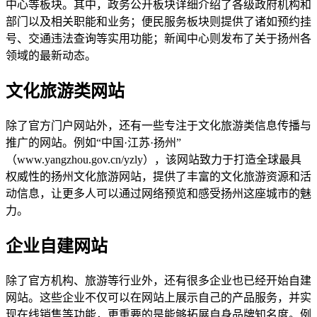
中心等板块。其中，政务公开板块详细介绍了各级政府机构和
部门以及相关职能和业务；便民服务板块则提供了诸如预约挂
号、交通违法查询等实用功能；新闻中心则发布了关于扬州各
领域的最新动态。
文化旅游类网站
除了官方门户网站外，还有一些专注于文化旅游类信息传播与
推广的网站。例如“中国·江苏·扬州”
（www.yangzhou.gov.cn/yzly），该网站致力于打造全球最具
权威性的扬州文化旅游网站，提供了丰富的文化旅游资源和活
动信息，让更多人可以通过网络预览和感受扬州这座城市的魅
力。
企业自建网站
除了官方机构、旅游等行业外，还有很多企业也已经开始自建
网站。这些企业不仅可以在网站上展示自己的产品服务，并实
现在线销售等功能，更重要的是能够拓展自身品牌知名度。例