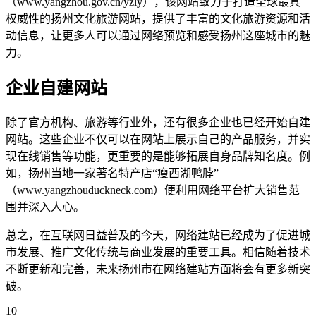
（www.yangzhou.gov.cn/yzly），该网站致力于打造全球最具
权威性的扬州文化旅游网站，提供了丰富的文化旅游资源和活
动信息，让更多人可以通过网络预览和感受扬州这座城市的魅
力。
企业自建网站
除了官方机构、旅游等行业外，还有很多企业也已经开始自建
网站。这些企业不仅可以在网站上展示自己的产品服务，并实
现在线销售等功能，更重要的是能够拓展自身品牌知名度。例
如，扬州当地一家著名特产店“瘦西湖鸭脖”
（www.yangzhouduckneck.com）便利用网络平台扩大销售范
围并深入人心。
总之，在互联网日益普及的今天，网络建站已经成为了促进城
市发展、推广文化传统与商业发展的重要工具。相信随着技术
不断更新和完善，未来扬州市在网络建站方面将会有更多新突
破。
10