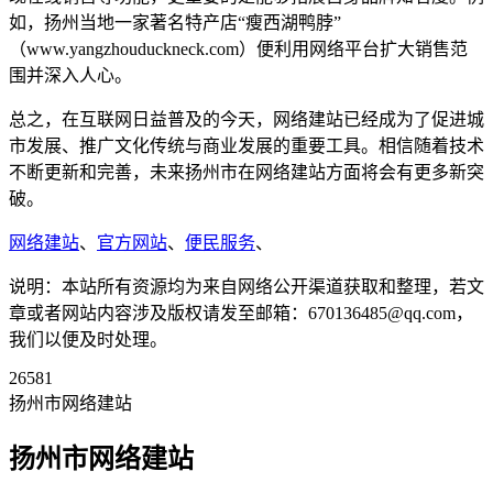
如，扬州当地一家著名特产店“瘦西湖鸭脖”
（www.yangzhouduckneck.com）便利用网络平台扩大销售范
围并深入人心。
总之，在互联网日益普及的今天，网络建站已经成为了促进城
市发展、推广文化传统与商业发展的重要工具。相信随着技术
不断更新和完善，未来扬州市在网络建站方面将会有更多新突
破。
网络建站
、
官方网站
、
便民服务
、
说明：本站所有资源均为来自网络公开渠道获取和整理，若文
章或者网站内容涉及版权请发至邮箱：670136485@qq.com，
我们以便及时处理。
26581
扬州市网络建站
扬州市网络建站