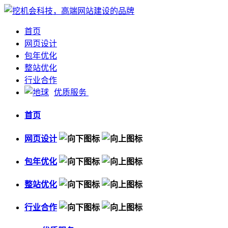
首页
网页设计
包年优化
整站优化
行业合作
优质服务
首页
网页设计
包年优化
整站优化
行业合作