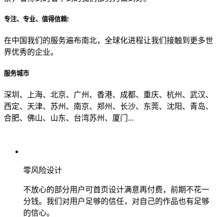
专注、专业、值得信赖!
从哪里了解到我们？
在中国我们的服务遍布南北，全球化进程让我们接触到更多世
界优秀的企业。
上一步
确认发送
服务城市
深圳、上海、北京、广州、香港、成都、重庆、杭州、武汉、
西定、天津、苏州、南京、郑州、长沙、东莞、沈阳、青岛、
合肥、佛山、山东、台湾苏州、厦门...
零风险设计
不放心的部分用户可首页设计满意再付费，前期不花一
分钱。我们对用户足够的信任，对自己的作品也有足够
的信心。