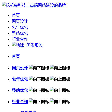
首页
网页设计
包年优化
整站优化
行业合作
优质服务
首页
网页设计
包年优化
整站优化
行业合作