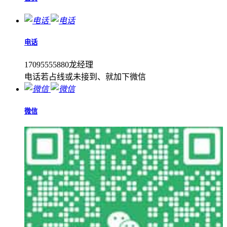
电话
17095555880龙经理
电话若占线或未接到、就加下微信
微信