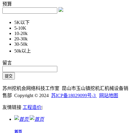
预算
5K以下
5-10K
10-20k
20-30k
30-50k
50k以上
留言
苏州挖机会网络科技工作室 昆山市玉山镇挖机汇机械设备销
售部 Copyright © 2024
苏ICP备18029099号-3
网站地图
友情链接
工程造价
|
首页