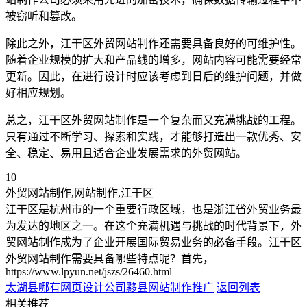
被窃听和篡改。
除此之外，江干区外贸网站制作还需要具备良好的可维护性。
随着企业规模的扩大和产品线的增多，网站内容可能需要经常
更新。因此，在进行设计时应该考虑到日后的维护问题，并做
好相应规划。
总之，江干区外贸网站制作是一个复杂而又充满挑战的工程。
只有通过不断学习、探索和实践，才能够打造出一款优秀、安
全、稳定、易用且适合企业发展需求的外贸网站。
10
外贸网站制作,网站制作,江干区
江干区是杭州市的一个重要行政区域，也是浙江省外贸业务最
为发达的地区之一。在这个充满机遇与挑战的时代背景下，外
贸网站制作成为了企业开展国际贸易业务的必备手段。江干区
外贸网站制作需要具备哪些特点呢？首先，
https://www.lpyun.net/jszs/26460.html
太湖县哪有网页设计公司
黟县网站制作推广
返回列表
相关推荐