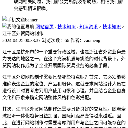
联网相关问题，我们都会力所能及帮助您，相信我们都
会感到相识恨晚。
网站首页
-
技术知识
-
知识资讯
>
技术知识
>
江干区外贸网站制作
2024-04-25 00:33:37 浏览次数：66 作者：zaomeng
江干区是杭州市的一个重要行政区域，也是浙江省外贸业务最
为发达的地区之一。在这个充满机遇与挑战的时代背景下，外
贸网站制作成为了企业开展国际贸易业务的必备手段。
江干区外贸网站制作需要具备哪些特点呢？首先，它必须能够
准确表达企业的定位、产品和服务。这就要求网站设计人员在
进行设计时要考虑到用户使用习惯和心理，并且结合企业自身
文化和形象来确定网站整体风格和色彩搭配。
其次，江干区外贸网站制作还需要具备良好的交互性。随着全
球经济一体化趋势日益加强，国际间距离变得越来越近。因
此，在进行网站制作时需要考虑到用户与企业之间可能存在的