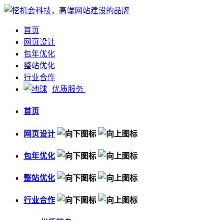
首页
网页设计
包年优化
整站优化
行业合作
优质服务
首页
网页设计
包年优化
整站优化
行业合作