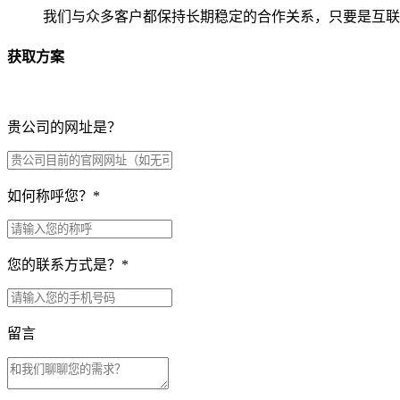
我们与众多客户都保持长期稳定的合作关系，只要是互联
获取方案
贵公司的网址是？
如何称呼您？
*
您的联系方式是？
*
留言