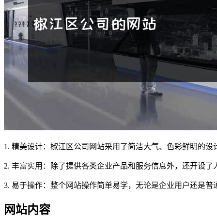
1. 精美设计：椒江区公司网站采用了简洁大气、色彩鲜明的
2. 丰富实用：除了提供各类企业产品和服务信息外，还开设
3. 易于操作：整个网站操作简单易学，无论是企业用户还是
网站内容