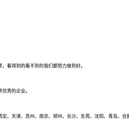
累，看得到的看不到的我们都努力做到好。
界优秀的企业。
定、天津、苏州、南京、郑州、长沙、东莞、沈阳、青岛、合肥、