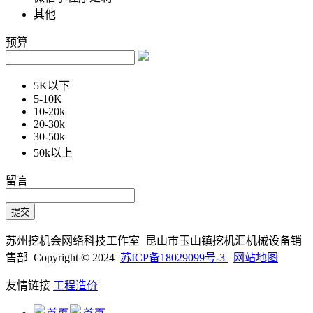
其他
预算
5K以下
5-10K
10-20k
20-30k
30-50k
50k以上
留言
苏州挖机会网络科技工作室 昆山市玉山镇挖机汇机械设备销
售部 Copyright © 2024
苏ICP备18029099号-3
网站地图
友情链接
工程造价
|