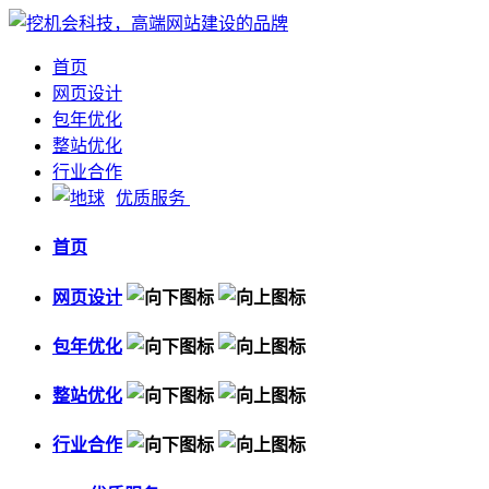
首页
网页设计
包年优化
整站优化
行业合作
优质服务
首页
网页设计
包年优化
整站优化
行业合作