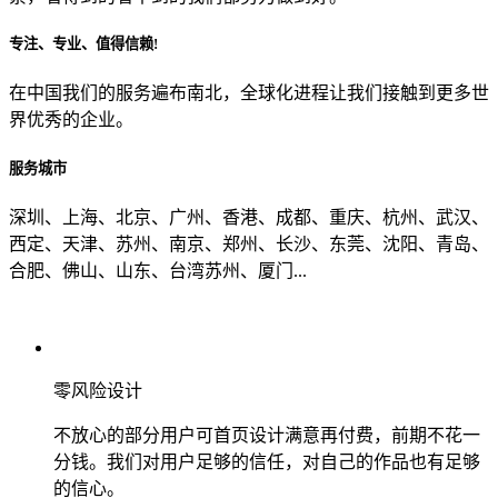
专注、专业、值得信赖!
从哪里了解到我们？
在中国我们的服务遍布南北，全球化进程让我们接触到更多世
界优秀的企业。
上一步
确认发送
服务城市
深圳、上海、北京、广州、香港、成都、重庆、杭州、武汉、
西定、天津、苏州、南京、郑州、长沙、东莞、沈阳、青岛、
合肥、佛山、山东、台湾苏州、厦门...
零风险设计
不放心的部分用户可首页设计满意再付费，前期不花一
分钱。我们对用户足够的信任，对自己的作品也有足够
的信心。