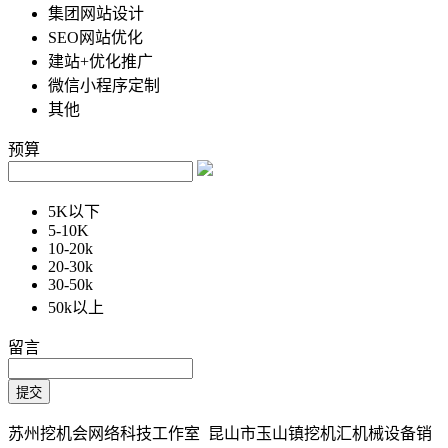
集团网站设计
SEO网站优化
建站+优化推广
微信小程序定制
其他
预算
5K以下
5-10K
10-20k
20-30k
30-50k
50k以上
留言
苏州挖机会网络科技工作室 昆山市玉山镇挖机汇机械设备销