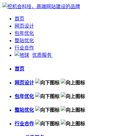
首页
网页设计
包年优化
整站优化
行业合作
优质服务
首页
网页设计
包年优化
整站优化
行业合作