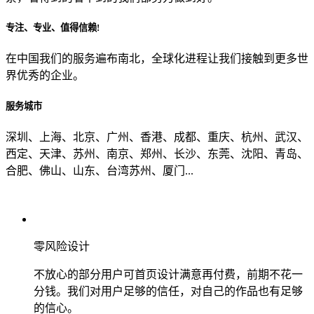
专注、专业、值得信赖!
从哪里了解到我们？
在中国我们的服务遍布南北，全球化进程让我们接触到更多世
界优秀的企业。
上一步
确认发送
服务城市
深圳、上海、北京、广州、香港、成都、重庆、杭州、武汉、
西定、天津、苏州、南京、郑州、长沙、东莞、沈阳、青岛、
合肥、佛山、山东、台湾苏州、厦门...
零风险设计
不放心的部分用户可首页设计满意再付费，前期不花一
分钱。我们对用户足够的信任，对自己的作品也有足够
的信心。