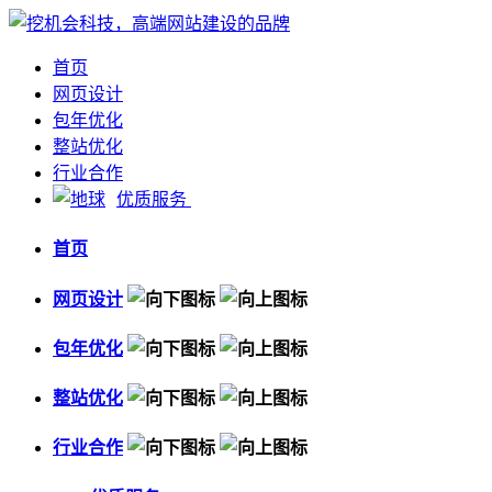
首页
网页设计
包年优化
整站优化
行业合作
优质服务
首页
网页设计
包年优化
整站优化
行业合作