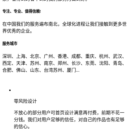
专注、专业、值得信赖!
从哪里了解到我们？
在中国我们的服务遍布南北，全球化进程让我们接触到更多世
界优秀的企业。
上一步
确认发送
服务城市
深圳、上海、北京、广州、香港、成都、重庆、杭州、武汉、
西定、天津、苏州、南京、郑州、长沙、东莞、沈阳、青岛、
合肥、佛山、山东、台湾苏州、厦门...
零风险设计
不放心的部分用户可首页设计满意再付费，前期不花一
分钱。我们对用户足够的信任，对自己的作品也有足够
的信心。