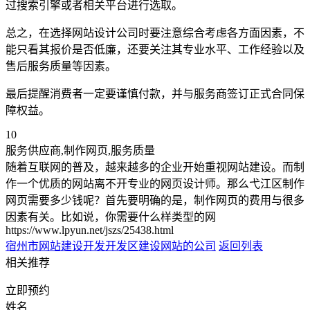
过搜索引擎或者相关平台进行选取。
总之，在选择网站设计公司时要注意综合考虑各方面因素，不
能只看其报价是否低廉，还要关注其专业水平、工作经验以及
售后服务质量等因素。
最后提醒消费者一定要谨慎付款，并与服务商签订正式合同保
障权益。
10
服务供应商,制作网页,服务质量
随着互联网的普及，越来越多的企业开始重视网站建设。而制
作一个优质的网站离不开专业的网页设计师。那么弋江区制作
网页需要多少钱呢？首先要明确的是，制作网页的费用与很多
因素有关。比如说，你需要什么样类型的网
https://www.lpyun.net/jszs/25438.html
宿州市网站建设开发
开发区建设网站的公司
返回列表
相关推荐
立即预约
姓名