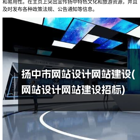
和易用性。在主页上突出宣传扬中特色文化和旅游资源，并且
及时发布各种政策法规、公告通知等信息。