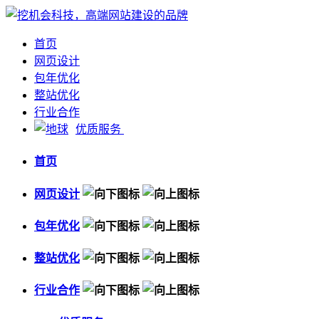
首页
网页设计
包年优化
整站优化
行业合作
优质服务
首页
网页设计
包年优化
整站优化
行业合作