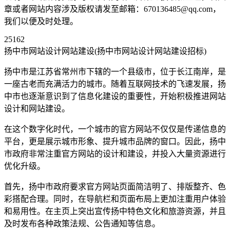
章或者网站内容涉及版权请发至邮箱：670136485@qq.com，
我们以便及时处理。
25162
扬中市网站设计网站建设(扬中市网站设计网站建设招标)
扬中市是江苏省常州市下辖的一个县级市，位于长江南岸，是
一座古老而充满活力的城市。随着互联网技术的飞速发展，扬
中市也逐渐意识到了信息化建设的重要性，开始积极推进网站
设计和网站建设。
在这个数字化时代，一个城市的官方网站不仅仅是传递信息的
平台，更是展示城市形象、提升城市品牌的窗口。因此，扬中
市政府非常注重官方网站的设计和建设，并投入大量资源进行
优化升级。
首先，扬中市政府要求官方网站页面简洁明了、排版整齐、色
彩搭配合理。同时，在导航栏和页面布局上更加注重用户体验
和易用性。在主页上突出宣传扬中特色文化和旅游资源，并且
及时发布各种政策法规、公告通知等信息。