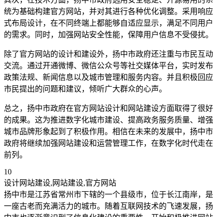
统为基础构建官方网站，并对其进行各种优化调整。采用响应
式布局设计，在不同终端上都能够自适应显示，满足不同用户
的需求。同时，加强网站安全性能，保障用户信息不受侵扰。
除了官方网站的设计和建设外，扬中市政府还注重与市民互动
交流。通过开通微博、微信公众号等社交媒体平台，实时发布
政策法规、新闻信息以及城市管理和服务内容。并且积极回应
市民提出的问题和建议，倾听广大群众的心声。
总之，扬中市政府在官方网站设计和网站建设方面取得了很好
的成果。这为推进数字化城市建设、提高政务服务质量、增强
城市品牌形象起到了积极作用。相信在未来的发展中，扬中市
政府将继续加强网站建设和运营管理工作，在数字化时代走在
前列。
10
设计网站建设,网站建设,官方网站
扬中市是江苏省常州市下辖的一个县级市，位于长江南岸，是
一座古老而充满活力的城市。随着互联网技术的飞速发展，扬