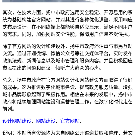
其次，在技术方面，扬中市政府选用安全稳定、开源易用的系
统为基础构建官方网站，并对其进行各种优化调整。采用响应
式布局设计，在不同终端上都能够自适应显示，满足不同用户
的需求。同时，加强网站安全性能，保障用户信息不受侵扰。
除了官方网站的设计和建设外，扬中市政府还注重与市民互动
交流。通过开通微博、微信公众号等社交媒体平台，实时发布
政策法规、新闻信息以及城市管理和服务内容。并且积极回应
市民提出的问题和建议，倾听广大群众的心声。
总之，扬中市政府在官方网站设计和网站建设方面取得了很好
的成果。这为推进数字化城市建设、提高政务服务质量、增强
城市品牌形象起到了积极作用。相信在未来的发展中，扬中市
政府将继续加强网站建设和运营管理工作，在数字化时代走在
前列。
设计网站建设
、
网站建设
、
官方网站
、
说明：本站所有资源均为来自网络公开渠道获取和整理，若文