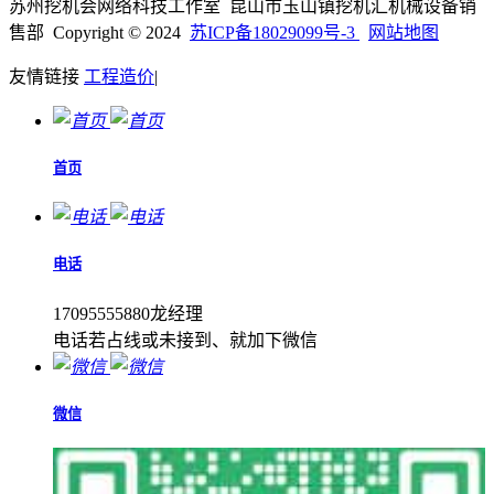
苏州挖机会网络科技工作室 昆山市玉山镇挖机汇机械设备销
售部 Copyright © 2024
苏ICP备18029099号-3
网站地图
友情链接
工程造价
|
首页
电话
17095555880龙经理
电话若占线或未接到、就加下微信
微信