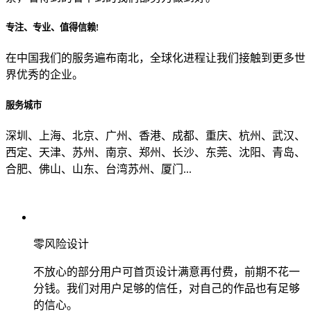
专注、专业、值得信赖!
从哪里了解到我们？
在中国我们的服务遍布南北，全球化进程让我们接触到更多世
界优秀的企业。
上一步
确认发送
服务城市
深圳、上海、北京、广州、香港、成都、重庆、杭州、武汉、
西定、天津、苏州、南京、郑州、长沙、东莞、沈阳、青岛、
合肥、佛山、山东、台湾苏州、厦门...
零风险设计
不放心的部分用户可首页设计满意再付费，前期不花一
分钱。我们对用户足够的信任，对自己的作品也有足够
的信心。