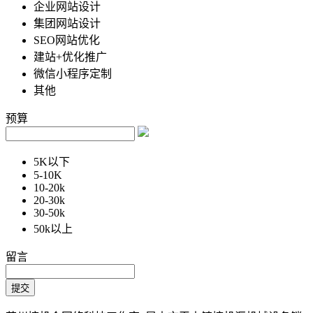
企业网站设计
集团网站设计
SEO网站优化
建站+优化推广
微信小程序定制
其他
预算
5K以下
5-10K
10-20k
20-30k
30-50k
50k以上
留言