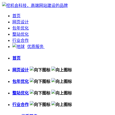
首页
网页设计
包年优化
整站优化
行业合作
优质服务
首页
网页设计
包年优化
整站优化
行业合作