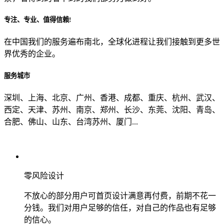
专注、专业、值得信赖!
从哪里了解到我们？
在中国我们的服务遍布南北，全球化进程让我们接触到更多世
界优秀的企业。
上一步
确认发送
服务城市
深圳、上海、北京、广州、香港、成都、重庆、杭州、武汉、
西定、天津、苏州、南京、郑州、长沙、东莞、沈阳、青岛、
合肥、佛山、山东、台湾苏州、厦门...
零风险设计
不放心的部分用户可首页设计满意再付费，前期不花一
分钱。我们对用户足够的信任，对自己的作品也有足够
的信心。