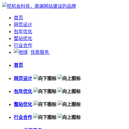
首页
网页设计
包年优化
整站优化
行业合作
优质服务
首页
网页设计
包年优化
整站优化
行业合作