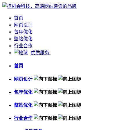
首页
网页设计
包年优化
整站优化
行业合作
优质服务
首页
网页设计
包年优化
整站优化
行业合作