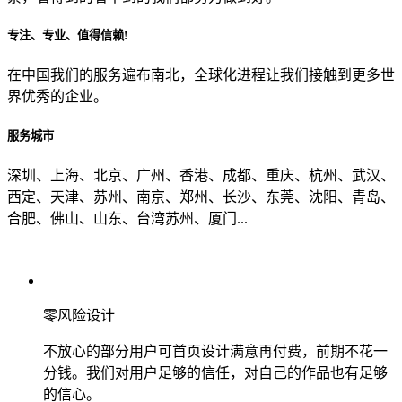
专注、专业、值得信赖!
从哪里了解到我们？
在中国我们的服务遍布南北，全球化进程让我们接触到更多世
界优秀的企业。
上一步
确认发送
服务城市
深圳、上海、北京、广州、香港、成都、重庆、杭州、武汉、
西定、天津、苏州、南京、郑州、长沙、东莞、沈阳、青岛、
合肥、佛山、山东、台湾苏州、厦门...
零风险设计
不放心的部分用户可首页设计满意再付费，前期不花一
分钱。我们对用户足够的信任，对自己的作品也有足够
的信心。