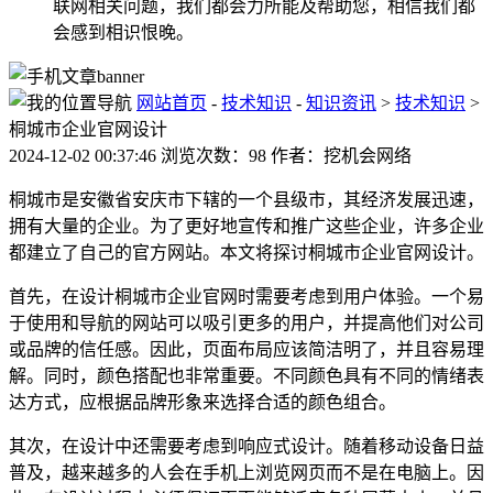
联网相关问题，我们都会力所能及帮助您，相信我们都
会感到相识恨晚。
网站首页
-
技术知识
-
知识资讯
>
技术知识
>
桐城市企业官网设计
2024-12-02 00:37:46 浏览次数：98 作者：挖机会网络
桐城市是安徽省安庆市下辖的一个县级市，其经济发展迅速，
拥有大量的企业。为了更好地宣传和推广这些企业，许多企业
都建立了自己的官方网站。本文将探讨桐城市企业官网设计。
首先，在设计桐城市企业官网时需要考虑到用户体验。一个易
于使用和导航的网站可以吸引更多的用户，并提高他们对公司
或品牌的信任感。因此，页面布局应该简洁明了，并且容易理
解。同时，颜色搭配也非常重要。不同颜色具有不同的情绪表
达方式，应根据品牌形象来选择合适的颜色组合。
其次，在设计中还需要考虑到响应式设计。随着移动设备日益
普及，越来越多的人会在手机上浏览网页而不是在电脑上。因