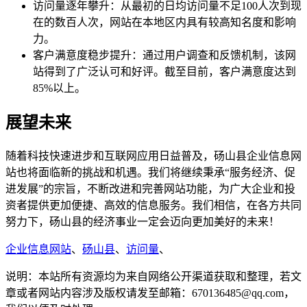
访问量逐年攀升：从最初的日均访问量不足100人次到现
在的数百人次，网站在本地区内具有较高知名度和影响
力。
客户满意度稳步提升：通过用户调查和反馈机制，该网
站得到了广泛认可和好评。截至目前，客户满意度达到
85%以上。
展望未来
随着科技快速进步和互联网应用日益普及，砀山县企业信息网
站也将面临新的挑战和机遇。我们将继续秉承“服务经济、促
进发展”的宗旨，不断改进和完善网站功能，为广大企业和投
资者提供更加便捷、高效的信息服务。我们相信，在各方共同
努力下，砀山县的经济事业一定会迈向更加美好的未来！
企业信息网站
、
砀山县
、
访问量
、
说明：本站所有资源均为来自网络公开渠道获取和整理，若文
章或者网站内容涉及版权请发至邮箱：670136485@qq.com，