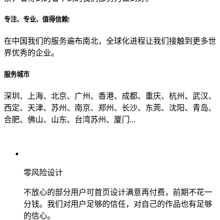
专注、专业、值得信赖!
从哪里了解到我们？
在中国我们的服务遍布南北，全球化进程让我们接触到更多世
界优秀的企业。
上一步
确认发送
服务城市
深圳、上海、北京、广州、香港、成都、重庆、杭州、武汉、
西定、天津、苏州、南京、郑州、长沙、东莞、沈阳、青岛、
合肥、佛山、山东、台湾苏州、厦门...
零风险设计
不放心的部分用户可首页设计满意再付费，前期不花一
分钱。我们对用户足够的信任，对自己的作品也有足够
的信心。