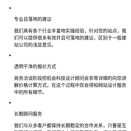
专业且落地的建议
我们具有各个行业丰富地实操经验，针对您的站点，我
们可以提供很多有效并且可落地的建议，区别于一般建
站公司的浅显意见。
透明干净的报价方式
商务洽谈阶段挖机会科技设计顾问会非常详细的向您讲
解价格计算方式，在这个过程中您会得知网站设计服务
中的所有细节。
长期顾问服务
我们与众多客户都保持长期稳定的合作关系，只要是互