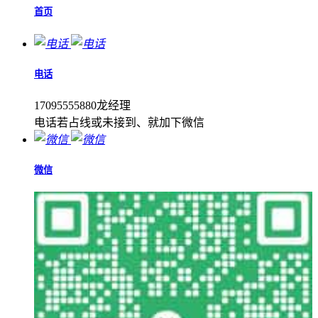
首页
电话
17095555880龙经理
电话若占线或未接到、就加下微信
微信