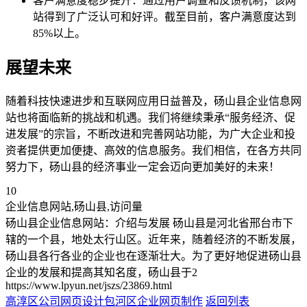
客户满意度稳步提升：通过用户调查和反馈机制，该网
站得到了广泛认可和好评。截至目前，客户满意度达到
85%以上。
展望未来
随着科技快速进步和互联网应用日益普及，砀山县企业信息网
站也将面临新的挑战和机遇。我们将继续秉承“服务经济、促
进发展”的宗旨，不断改进和完善网站功能，为广大企业和投
资者提供更加便捷、高效的信息服务。我们相信，在各方共同
努力下，砀山县的经济事业一定会迈向更加美好的未来！
10
企业信息网站,砀山县,访问量
砀山县企业信息网站：介绍与发展 砀山县是河北省邢台市下
辖的一个县，地处太行山区。近年来，随着经济的不断发展，
砀山县各行各业的企业也在逐渐壮大。为了更好地促进砀山县
企业的发展和提高其知名度，砀山县于2
https://www.lpyun.net/jszs/23869.html
高淳区公司网页设计
包河区企业网页制作
返回列表