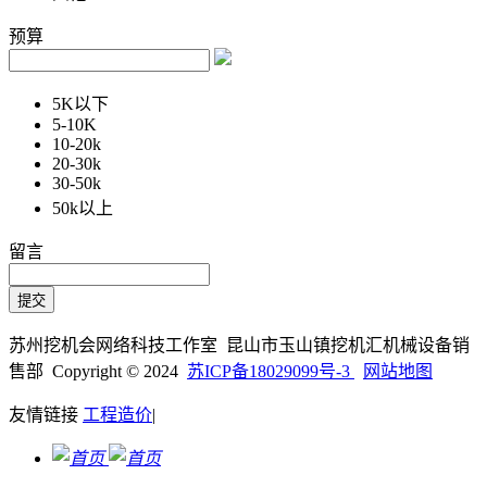
预算
5K以下
5-10K
10-20k
20-30k
30-50k
50k以上
留言
苏州挖机会网络科技工作室 昆山市玉山镇挖机汇机械设备销
售部 Copyright © 2024
苏ICP备18029099号-3
网站地图
友情链接
工程造价
|