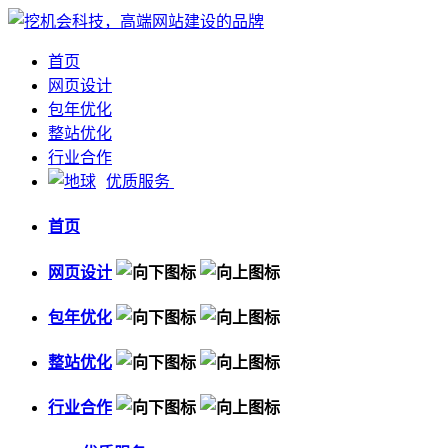
首页
网页设计
包年优化
整站优化
行业合作
优质服务
首页
网页设计
包年优化
整站优化
行业合作