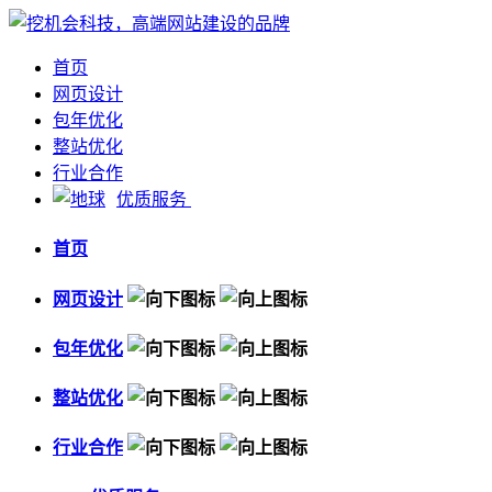
首页
网页设计
包年优化
整站优化
行业合作
优质服务
首页
网页设计
包年优化
整站优化
行业合作