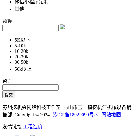
微信小程序定制
其他
预算
5K以下
5-10K
10-20k
20-30k
30-50k
50k以上
留言
苏州挖机会网络科技工作室 昆山市玉山镇挖机汇机械设备销
售部 Copyright © 2024
苏ICP备18029099号-3
网站地图
友情链接
工程造价
|