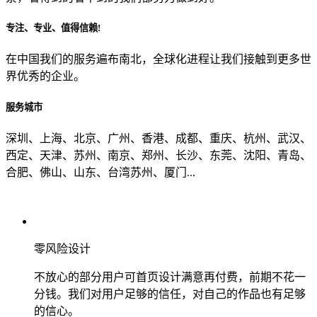
专注、专业、值得信赖!
从哪里了解到我们？
在中国我们的服务遍布南北，全球化进程让我们接触到更多世
界优秀的企业。
上一步
确认发送
服务城市
深圳、上海、北京、广州、香港、成都、重庆、杭州、武汉、
西定、天津、苏州、南京、郑州、长沙、东莞、沈阳、青岛、
合肥、佛山、山东、台湾苏州、厦门...
零风险设计
不放心的部分用户可首页设计满意再付费，前期不花一
分钱。我们对用户足够的信任，对自己的作品也有足够
的信心。