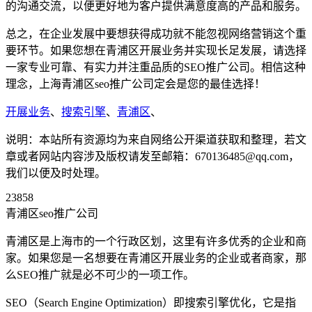
的沟通交流，以便更好地为客户提供满意度高的产品和服务。
总之，在企业发展中要想获得成功就不能忽视网络营销这个重
要环节。如果您想在青浦区开展业务并实现长足发展，请选择
一家专业可靠、有实力并注重品质的SEO推广公司。相信这种
理念，上海青浦区seo推广公司定会是您的最佳选择！
开展业务
、
搜索引擎
、
青浦区
、
说明：本站所有资源均为来自网络公开渠道获取和整理，若文
章或者网站内容涉及版权请发至邮箱：670136485@qq.com，
我们以便及时处理。
23858
青浦区seo推广公司
青浦区是上海市的一个行政区划，这里有许多优秀的企业和商
家。如果您是一名想要在青浦区开展业务的企业或者商家，那
么SEO推广就是必不可少的一项工作。
SEO（Search Engine Optimization）即搜索引擎优化，它是指