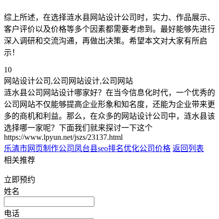
综上所述，在选择涟水县网站设计公司时，实力、作品展示、
客户评价以及价格等多个因素都需要考虑到。最好能够先进行
深入调研和交流沟通，再做出决策。希望本文对大家有所启
示！
10
网站设计公司,公司网站设计,公司网站
涟水县公司网站设计哪家好？在当今信息化时代，一个优秀的
公司网站不仅能够提高企业形象和知名度，还能为企业带来更
多的商机和利益。那么，在众多的网站设计公司中，涟水县该
选择哪一家呢？下面我们就来探讨一下这个
https://www.lpyun.net/jszs/23137.html
乐清市网页制作公司
凤台县seo排名优化公司价格
返回列表
相关推荐
立即预约
姓名
电话