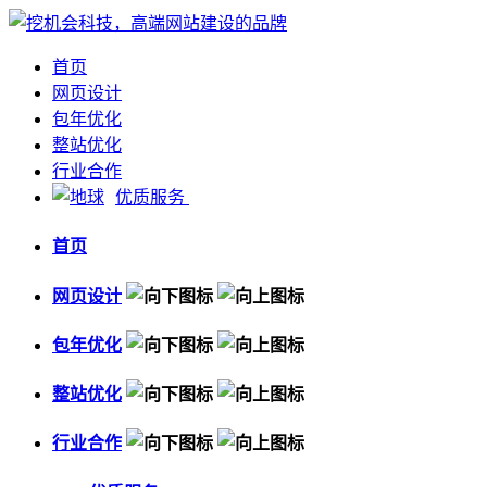
首页
网页设计
包年优化
整站优化
行业合作
优质服务
首页
网页设计
包年优化
整站优化
行业合作