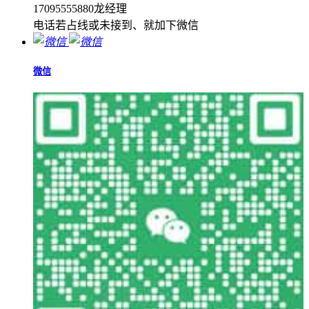
17095555880龙经理
电话若占线或未接到、就加下微信
微信