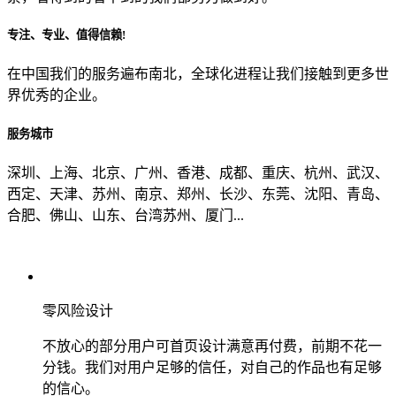
专注、专业、值得信赖!
从哪里了解到我们？
在中国我们的服务遍布南北，全球化进程让我们接触到更多世
界优秀的企业。
上一步
确认发送
服务城市
深圳、上海、北京、广州、香港、成都、重庆、杭州、武汉、
西定、天津、苏州、南京、郑州、长沙、东莞、沈阳、青岛、
合肥、佛山、山东、台湾苏州、厦门...
零风险设计
不放心的部分用户可首页设计满意再付费，前期不花一
分钱。我们对用户足够的信任，对自己的作品也有足够
的信心。