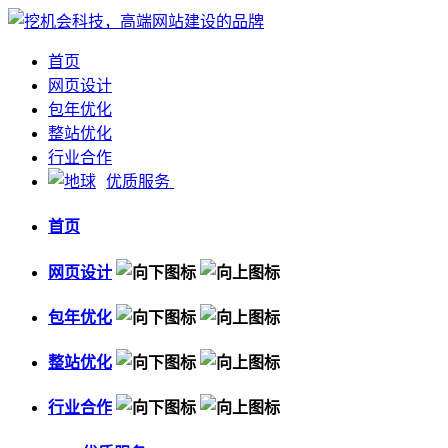
首页
网页设计
包年优化
整站优化
行业合作
优质服务
首页
网页设计
包年优化
整站优化
行业合作