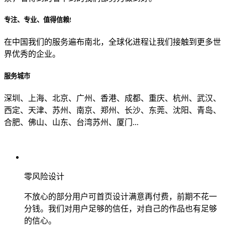
专注、专业、值得信赖!
从哪里了解到我们？
在中国我们的服务遍布南北，全球化进程让我们接触到更多世
界优秀的企业。
上一步
确认发送
服务城市
深圳、上海、北京、广州、香港、成都、重庆、杭州、武汉、
西定、天津、苏州、南京、郑州、长沙、东莞、沈阳、青岛、
合肥、佛山、山东、台湾苏州、厦门...
零风险设计
不放心的部分用户可首页设计满意再付费，前期不花一
分钱。我们对用户足够的信任，对自己的作品也有足够
的信心。