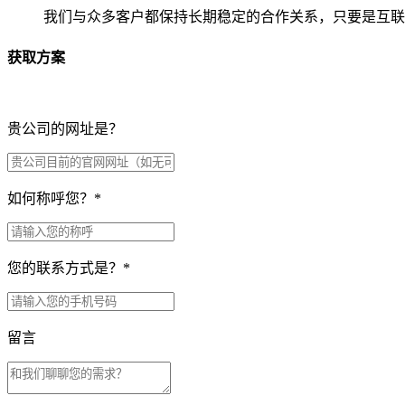
我们与众多客户都保持长期稳定的合作关系，只要是互联
获取方案
贵公司的网址是？
如何称呼您？
*
您的联系方式是？
*
留言