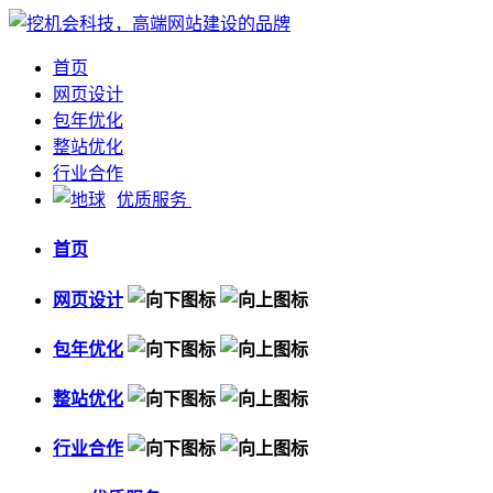
首页
网页设计
包年优化
整站优化
行业合作
优质服务
首页
网页设计
包年优化
整站优化
行业合作