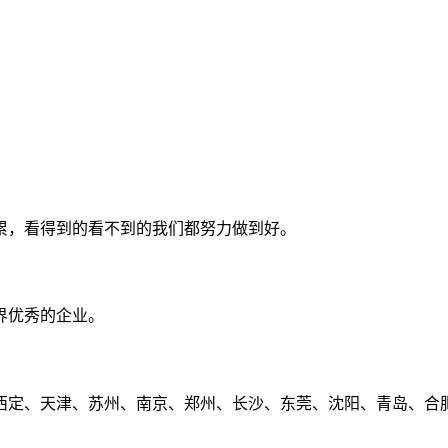
累，看得到的看不到的我们都努力做到好。
界优秀的企业。
定、天津、苏州、南京、郑州、长沙、东莞、沈阳、青岛、合肥、