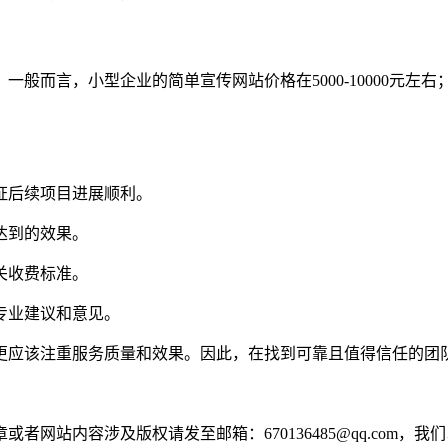
般而言，小型企业的简单宣传网站价格在5000-10000元左
保证后续项目进展顺利。
达到的效果。
关收费标准。
专业建议和意见。
更应该注重服务质量和效果。因此，在找到可靠且值得信任的团
网站内容涉及版权请发至邮箱：670136485@qq.com，我