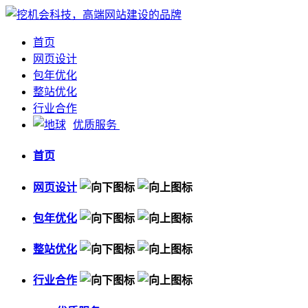
首页
网页设计
包年优化
整站优化
行业合作
优质服务
首页
网页设计
包年优化
整站优化
行业合作