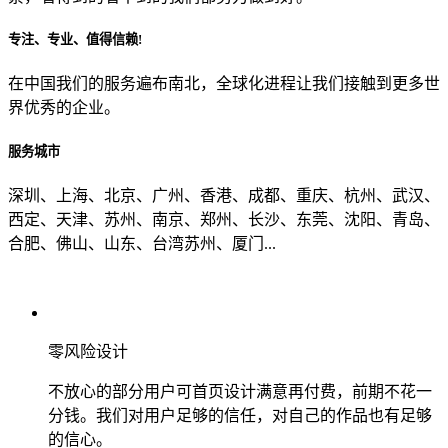
专注、专业、值得信赖!
从哪里了解到我们？
在中国我们的服务遍布南北，全球化进程让我们接触到更多世
界优秀的企业。
上一步
确认发送
服务城市
深圳、上海、北京、广州、香港、成都、重庆、杭州、武汉、
西定、天津、苏州、南京、郑州、长沙、东莞、沈阳、青岛、
合肥、佛山、山东、台湾苏州、厦门...
零风险设计
不放心的部分用户可首页设计满意再付费，前期不花一
分钱。我们对用户足够的信任，对自己的作品也有足够
的信心。