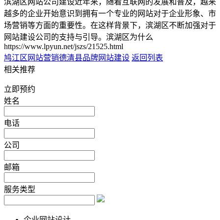
滨湖区网站公司建设近年来，随着互联网的发展和普及，越来
越多的企业开始意识到拥有一个专业的网站对于企业形象、市
场营销等方面的重要性。在这样背景下，滨湖区不断加强对于
网站建设公司的支持与引导。滨湖区为什么
https://www.lpyun.net/jszs/21525.html
鸠江区网站营销
德清县品牌网站建设
返回列表
相关推荐
立即预约
姓名
电话
公司
邮箱
服务类型
企业网站设计