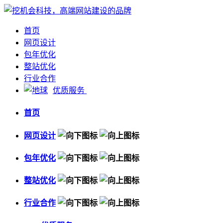
首页
网页设计
包年优化
整站优化
行业合作
优质服务
首页
网页设计
包年优化
整站优化
行业合作