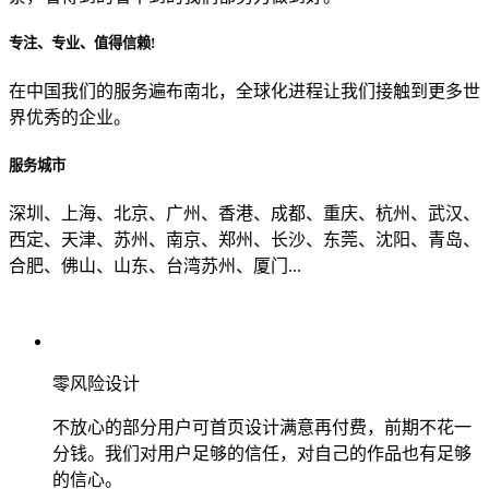
专注、专业、值得信赖!
从哪里了解到我们？
在中国我们的服务遍布南北，全球化进程让我们接触到更多世
界优秀的企业。
上一步
确认发送
服务城市
深圳、上海、北京、广州、香港、成都、重庆、杭州、武汉、
西定、天津、苏州、南京、郑州、长沙、东莞、沈阳、青岛、
合肥、佛山、山东、台湾苏州、厦门...
零风险设计
不放心的部分用户可首页设计满意再付费，前期不花一
分钱。我们对用户足够的信任，对自己的作品也有足够
的信心。