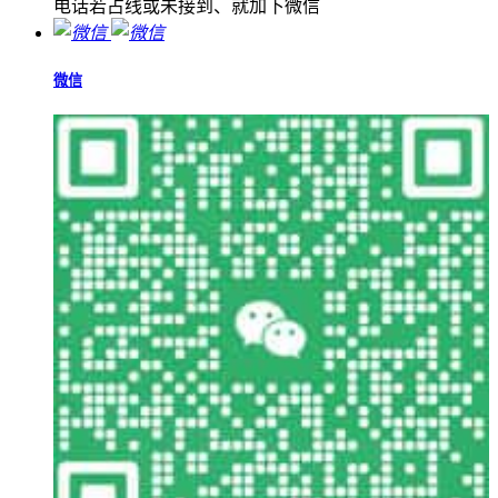
电话若占线或未接到、就加下微信
微信