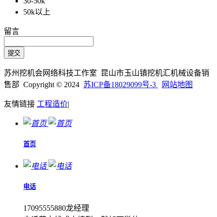
30-50k
50k以上
留言
苏州挖机会网络科技工作室 昆山市玉山镇挖机汇机械设备销
售部 Copyright © 2024
苏ICP备18029099号-3
网站地图
友情链接
工程造价
|
首页
电话
17095555880龙经理