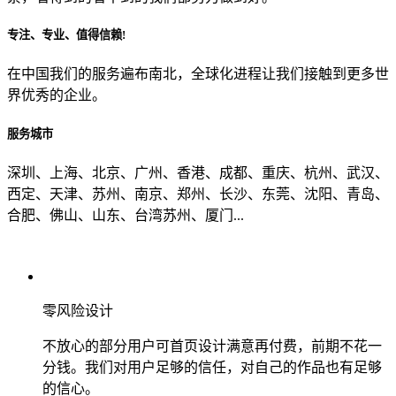
专注、专业、值得信赖!
从哪里了解到我们？
在中国我们的服务遍布南北，全球化进程让我们接触到更多世
界优秀的企业。
上一步
确认发送
服务城市
深圳、上海、北京、广州、香港、成都、重庆、杭州、武汉、
西定、天津、苏州、南京、郑州、长沙、东莞、沈阳、青岛、
合肥、佛山、山东、台湾苏州、厦门...
零风险设计
不放心的部分用户可首页设计满意再付费，前期不花一
分钱。我们对用户足够的信任，对自己的作品也有足够
的信心。