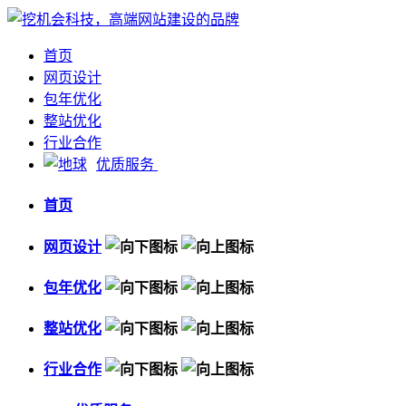
首页
网页设计
包年优化
整站优化
行业合作
优质服务
首页
网页设计
包年优化
整站优化
行业合作