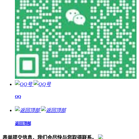
QQ
返回顶部
表单提交信息，我们会尽快与您取得联系。