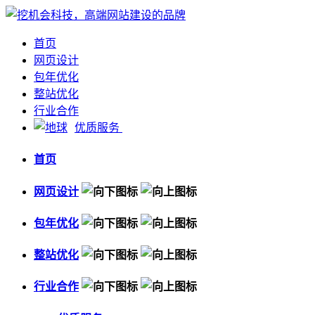
首页
网页设计
包年优化
整站优化
行业合作
优质服务
首页
网页设计
包年优化
整站优化
行业合作