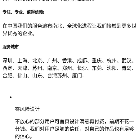
专注、专业、值得信赖!
从哪里了解到我们？
在中国我们的服务遍布南北，全球化进程让我们接触到更多世
界优秀的企业。
上一步
确认发送
服务城市
深圳、上海、北京、广州、香港、成都、重庆、杭州、武汉、
西定、天津、苏州、南京、郑州、长沙、东莞、沈阳、青岛、
合肥、佛山、山东、台湾苏州、厦门...
零风险设计
不放心的部分用户可首页设计满意再付费，前期不花一
分钱。我们对用户足够的信任，对自己的作品也有足够
的信心。