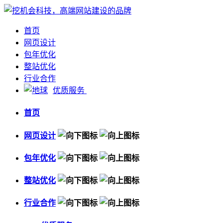
首页
网页设计
包年优化
整站优化
行业合作
优质服务
首页
网页设计
包年优化
整站优化
行业合作