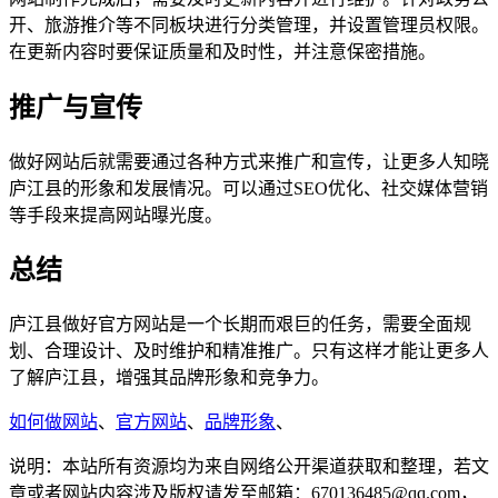
开、旅游推介等不同板块进行分类管理，并设置管理员权限。
在更新内容时要保证质量和及时性，并注意保密措施。
推广与宣传
做好网站后就需要通过各种方式来推广和宣传，让更多人知晓
庐江县的形象和发展情况。可以通过SEO优化、社交媒体营销
等手段来提高网站曝光度。
总结
庐江县做好官方网站是一个长期而艰巨的任务，需要全面规
划、合理设计、及时维护和精准推广。只有这样才能让更多人
了解庐江县，增强其品牌形象和竞争力。
如何做网站
、
官方网站
、
品牌形象
、
说明：本站所有资源均为来自网络公开渠道获取和整理，若文
章或者网站内容涉及版权请发至邮箱：670136485@qq.com，