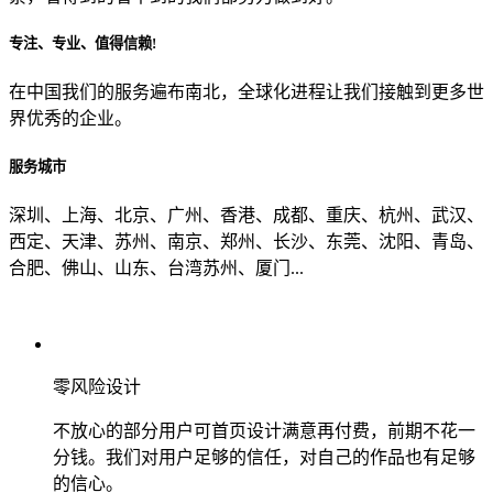
专注、专业、值得信赖!
从哪里了解到我们？
在中国我们的服务遍布南北，全球化进程让我们接触到更多世
界优秀的企业。
上一步
确认发送
服务城市
深圳、上海、北京、广州、香港、成都、重庆、杭州、武汉、
西定、天津、苏州、南京、郑州、长沙、东莞、沈阳、青岛、
合肥、佛山、山东、台湾苏州、厦门...
零风险设计
不放心的部分用户可首页设计满意再付费，前期不花一
分钱。我们对用户足够的信任，对自己的作品也有足够
的信心。