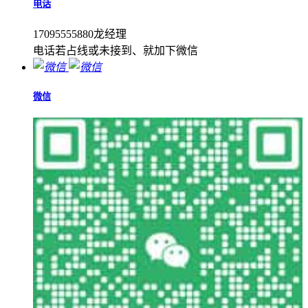
电话
17095555880龙经理
电话若占线或未接到、就加下微信
微信