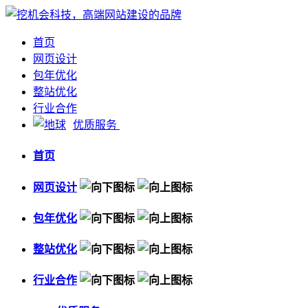
首页
网页设计
包年优化
整站优化
行业合作
优质服务
首页
网页设计
包年优化
整站优化
行业合作