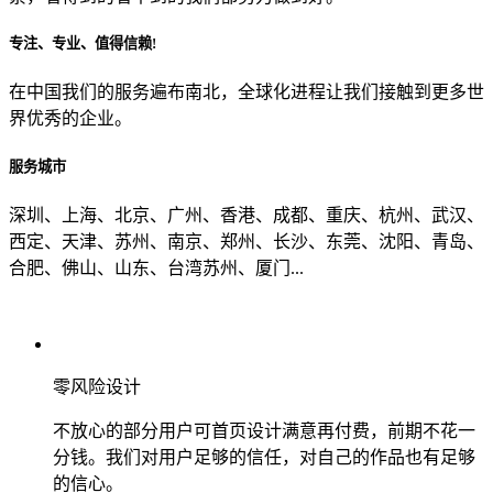
专注、专业、值得信赖!
从哪里了解到我们？
在中国我们的服务遍布南北，全球化进程让我们接触到更多世
界优秀的企业。
上一步
确认发送
服务城市
深圳、上海、北京、广州、香港、成都、重庆、杭州、武汉、
西定、天津、苏州、南京、郑州、长沙、东莞、沈阳、青岛、
合肥、佛山、山东、台湾苏州、厦门...
零风险设计
不放心的部分用户可首页设计满意再付费，前期不花一
分钱。我们对用户足够的信任，对自己的作品也有足够
的信心。