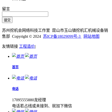
留言
苏州挖机会网络科技工作室 昆山市玉山镇挖机汇机械设备销
售部 Copyright © 2024
苏ICP备18029099号-3
网站地图
友情链接
工程造价
|
首页
电话
17095555880龙经理
电话若占线或未接到、就加下微信