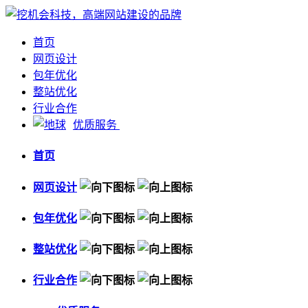
首页
网页设计
包年优化
整站优化
行业合作
优质服务
首页
网页设计
包年优化
整站优化
行业合作