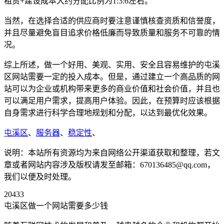
租赁+建设成本大约分配比例为1:3:6左右。
当然，在选择合适的供应商时要注意谨慎核查资质和信誉度，
并且尽量避免盲目追求价格低廉而导致质量和服务不可靠的情
况。
综上所述，做一个好用、美观、实用、安全且容易维护的屯溪
区网站需要一定的投入成本。但是，通过建立一个高品质的网
站可以为企业或机构带来更多的商业价值和社会价值，并且也
可以满足用户需求，提高用户体验。因此，在预算时应该根据
自身需求进行科学合理地规划和分配，以达到最优化效果。
屯溪区
、
服务器
、
稳定性
、
说明：本站所有资源均为来自网络公开渠道获取和整理，若文
章或者网站内容涉及版权请发至邮箱：670136485@qq.com，
我们以便及时处理。
20433
屯溪区做一个网站需要多少钱