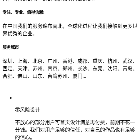
专注、专业、值得信赖!
从哪里了解到我们？
在中国我们的服务遍布南北，全球化进程让我们接触到更多世
界优秀的企业。
上一步
确认发送
服务城市
深圳、上海、北京、广州、香港、成都、重庆、杭州、武汉、
西定、天津、苏州、南京、郑州、长沙、东莞、沈阳、青岛、
合肥、佛山、山东、台湾苏州、厦门...
零风险设计
不放心的部分用户可首页设计满意再付费，前期不花一
分钱。我们对用户足够的信任，对自己的作品也有足够
的信心。