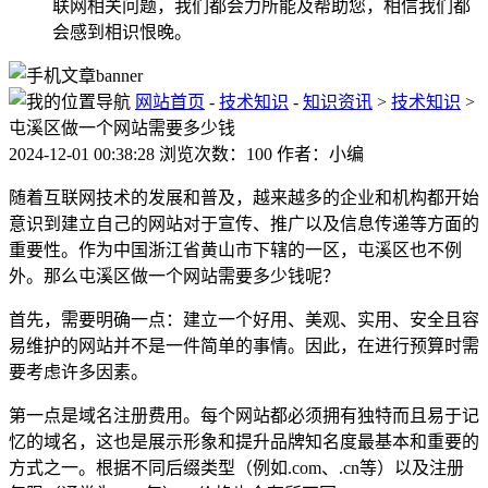
联网相关问题，我们都会力所能及帮助您，相信我们都
会感到相识恨晚。
网站首页
-
技术知识
-
知识资讯
>
技术知识
>
屯溪区做一个网站需要多少钱
2024-12-01 00:38:28 浏览次数：100 作者：小编
随着互联网技术的发展和普及，越来越多的企业和机构都开始
意识到建立自己的网站对于宣传、推广以及信息传递等方面的
重要性。作为中国浙江省黄山市下辖的一区，屯溪区也不例
外。那么屯溪区做一个网站需要多少钱呢？
首先，需要明确一点：建立一个好用、美观、实用、安全且容
易维护的网站并不是一件简单的事情。因此，在进行预算时需
要考虑许多因素。
第一点是域名注册费用。每个网站都必须拥有独特而且易于记
忆的域名，这也是展示形象和提升品牌知名度最基本和重要的
方式之一。根据不同后缀类型（例如.com、.cn等）以及注册