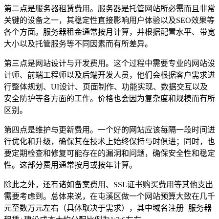
第二点是服务器租赁费用。服务器是托管网站所必需而且非常
关键的设备之一，其稳定性直接影响用户体验以及SEO效果等
各个方面。服务器租金通常按月计算，并根据配置水平、带宽
大小以及托管服务等不同因素而有所差异。
第三点是网站设计与开发费用。这个过程中需要专业的网站设
计师、前端工程师以及后端开发人员，他们会根据客户需求进
行整体规划、UI设计、页面制作、功能实现、数据交互以及
安全防护等各方面的工作。价格也会因为复杂度和规模而有所
区别。
第四点是维护与更新费用。一个好的网站应该每隔一段时间进
行优化和升级，确保其在技术上始终保持与时俱进；同时，也
要定期检查和修复可能存在的漏洞和问题，确保安全性和稳定
性。这部分费用通常按月或按年计算。
除此之外，还有诸如备案费用、SSL证书购买费用等其他支出
需要考虑到。总体来说，在屯溪区做一个网站预算大致在几千
元至数万元左右（具体取决于需求），其中域名注册+服务器