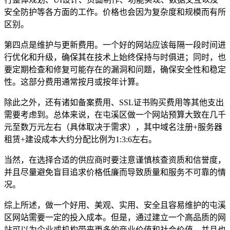
安全防护等各方面的工作。价格也会因为复杂度和规模而有所
区别。
第四点是维护与更新费用。一个好的网站应该每隔一段时间进
行优化和升级，确保其在技术上始终保持与时俱进；同时，也
要定期检查和修复可能存在的漏洞和问题，确保安全性和稳定
性。这部分费用通常按月或按年计算。
除此之外，还有诸如备案费用、SSL证书购买费用等其他支出
需要考虑到。总体来说，在屯溪区做一个网站预算大致在几千
元至数万元左右（具体取决于需求），其中域名注册+服务器
租赁+建设成本大约分配比例为1:3:6左右。
当然，在选择合适的供应商时要注意谨慎核查资质和信誉度，
并且尽量避免盲目追求价格低廉而导致质量和服务不可靠的情
况。
综上所述，做一个好用、美观、实用、安全且容易维护的屯溪
区网站需要一定的投入成本。但是，通过建立一个高品质的网
站可以为企业或机构带来更多的商业价值和社会价值，并且也