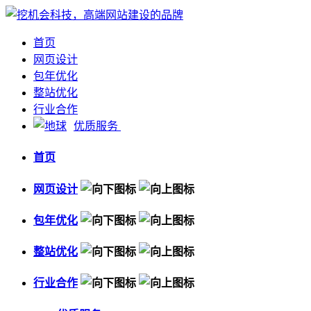
首页
网页设计
包年优化
整站优化
行业合作
优质服务
首页
网页设计
包年优化
整站优化
行业合作