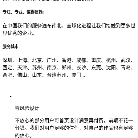
专注、专业、值得信赖!
从哪里了解到我们？
在中国我们的服务遍布南北，全球化进程让我们接触到更多世
界优秀的企业。
上一步
确认发送
服务城市
深圳、上海、北京、广州、香港、成都、重庆、杭州、武汉、
西定、天津、苏州、南京、郑州、长沙、东莞、沈阳、青岛、
合肥、佛山、山东、台湾苏州、厦门...
零风险设计
不放心的部分用户可首页设计满意再付费，前期不花一
分钱。我们对用户足够的信任，对自己的作品也有足够
的信心。