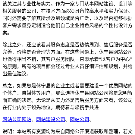
该关注其专业性与实力。作为一家专门从事网站建设、设计等
相关服务的公司，在技术方面必须具备较高水平和实力保证。
同时还需要了解其所涉及到领域是否广泛，以及是否能够根据
客户需求量身定制适合他们自己企业特色风格的个性化设计方
案。
除此之外，还应该看其服务态度是否热情周到、售后服务是否
完善、价格是否合理等方面。在这些问题上，休宁县网站公司
也做得相当不错，其客户服务团队一直秉承着“以客户为中心”
的原则，所有的项目都会经过专业人员仔细评估和规划，并给
出最佳建议。
总之，如果您是休宁县的企业主或者需要建设一个优质网站的
个体户、自媒体等用户，那么选择休宁县网站公司将是您明智
而正确的决定。无论是从实力还是售后服务方面来看，该公司
在行业内处于领先地位。期待着与您携手共进！
网站公司网站
、
网站建设公司
、
网站公司
、
说明：本站所有资源均为来自网络公开渠道获取和整理，若文