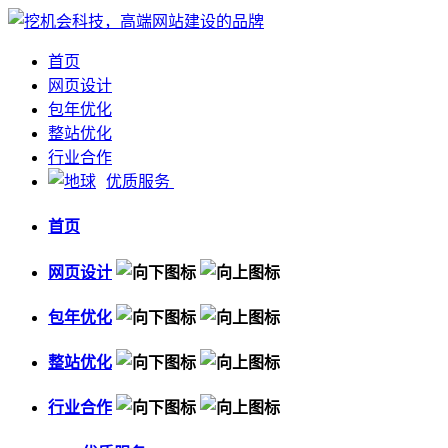
首页
网页设计
包年优化
整站优化
行业合作
优质服务
首页
网页设计
包年优化
整站优化
行业合作