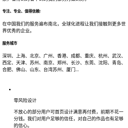
专注、专业、值得信赖!
从哪里了解到我们？
在中国我们的服务遍布南北，全球化进程让我们接触到更多世
界优秀的企业。
上一步
确认发送
服务城市
深圳、上海、北京、广州、香港、成都、重庆、杭州、武汉、
西定、天津、苏州、南京、郑州、长沙、东莞、沈阳、青岛、
合肥、佛山、山东、台湾苏州、厦门...
零风险设计
不放心的部分用户可首页设计满意再付费，前期不花一
分钱。我们对用户足够的信任，对自己的作品也有足够
的信心。