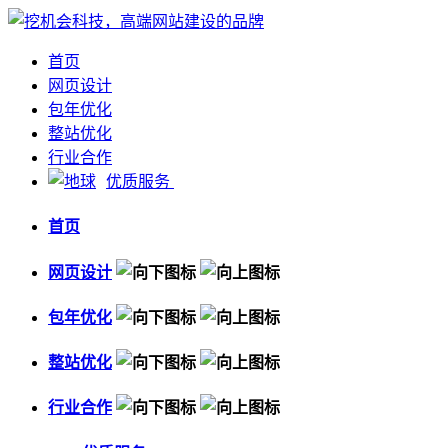
首页
网页设计
包年优化
整站优化
行业合作
优质服务
首页
网页设计
包年优化
整站优化
行业合作