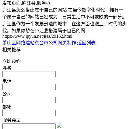
发布页面,庐江县,服务器
庐江县怎么搭建属于自己的网站 在当今数字化时代，拥有一
个属于自己的网站已经成为了日常生活中不可或缺的一部分。
庐江县作为一个发展迅速的城市，在这方面也跟上了时代的步
伐。如果你想在庐江县搭建属于自己的网
https://www.lpyun.net/jszs/20162.html
萧山区网络建站
东台市公司网页制作
返回列表
相关推荐
立即预约
姓名
电话
公司
邮箱
服务类型