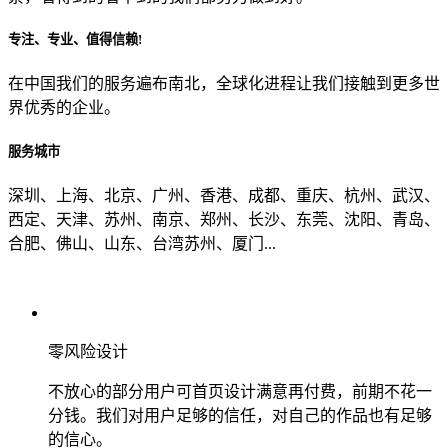
专注、专业、值得信赖!
从哪里了解到我们？
在中国我们的服务遍布南北，全球化进程让我们接触到更多世
界优秀的企业。
上一步
确认发送
服务城市
深圳、上海、北京、广州、香港、成都、重庆、杭州、武汉、
西定、天津、苏州、南京、郑州、长沙、东莞、沈阳、青岛、
合肥、佛山、山东、台湾苏州、厦门...
零风险设计
不放心的部分用户可首页设计满意再付费，前期不花一
分钱。我们对用户足够的信任，对自己的作品也有足够
的信心。