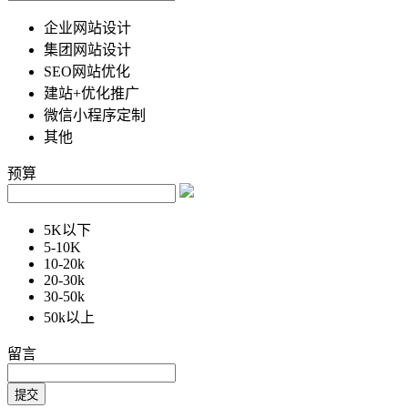
企业网站设计
集团网站设计
SEO网站优化
建站+优化推广
微信小程序定制
其他
预算
5K以下
5-10K
10-20k
20-30k
30-50k
50k以上
留言