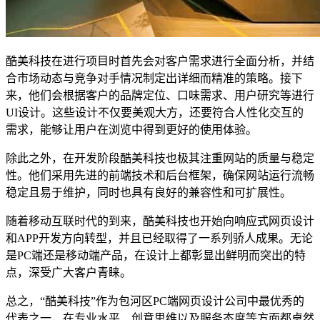
酷美科技在进行项目时首先会对客户需求进行全面分析，并结
合市场动态与竞争对手情况制定出详细而精准的策略。接下
来，他们会根据客户的品牌定位、口味需求、用户研究等进行
UI设计。这些设计不仅要美观大方，还要符合人性化交互的
需求，能够让用户在浏览中得到更好的使用体验。
除此之外，在开发阶段酷美科技也极其注重网站的质量与稳定
性。他们采用先进的前端技术和后台框架，确保网站运行流畅
稳定且易于维护，同时也具有良好的兼容性和可扩展性。
随着移动互联时代的到来，酷美科技也开始向响应式网页设计
和APP开发方向转型，并且已经取得了一系列骄人成果。无论
是PC端还是移动端产品，在设计上都彰显出鲜明而突出的特
点，深受广大客户青睐。
总之，“酷美科技”作为包河区PC端网页设计公司中最优秀的
代表之一，在专业水平、创意思维以及服务态度等方面都卓然