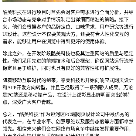
酷美科技在进行项目时首先会对客户需求进行全面分析，并结
合市场动态与竞争对手情况制定出详细而精准的策略。接下
来，他们会根据客户的品牌定位、口味需求、用户研究等进行
UI设计。这些设计不仅要美观大方，还要符合人性化交互的
需求，能够让用户在浏览中得到更好的使用体验。
除此之外，在开发阶段酷美科技也极其注重网站的质量与稳定
性。他们采用先进的前端技术和后台框架，确保网站运行流畅
稳定且易于维护，同时也具有良好的兼容性和可扩展性。
随着移动互联时代的到来，酷美科技也开始向响应式网页设计
和APP开发方向转型，并且已经取得了一系列骄人成果。无论
是PC端还是移动端产品，在设计上都彰显出鲜明而突出的特
点，深受广大客户青睐。
总之，“酷美科技”作为包河区PC端网页设计公司中最优秀的
代表之一，在专业水平、创意思维以及服务态度等方面都卓然
领先。相信未来他们会在网络市场竞争中继续发挥重要作用，