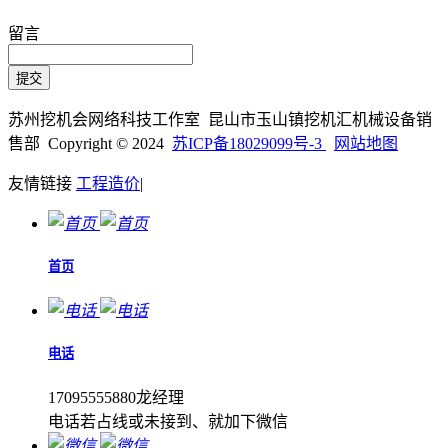
留言
苏州挖机会网络科技工作室 昆山市玉山镇挖机汇机械设备销
售部 Copyright © 2024
苏ICP备18029099号-3
网站地图
友情链接
工程造价
|
首页
电话
17095555880龙经理
电话若占线或未接到、就加下微信