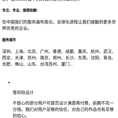
专注、专业、值得信赖!
从哪里了解到我们？
在中国我们的服务遍布南北，全球化进程让我们接触到更多世
界优秀的企业。
上一步
确认发送
服务城市
深圳、上海、北京、广州、香港、成都、重庆、杭州、武汉、
西定、天津、苏州、南京、郑州、长沙、东莞、沈阳、青岛、
合肥、佛山、山东、台湾苏州、厦门...
零风险设计
不放心的部分用户可首页设计满意再付费，前期不花一
分钱。我们对用户足够的信任，对自己的作品也有足够
的信心。