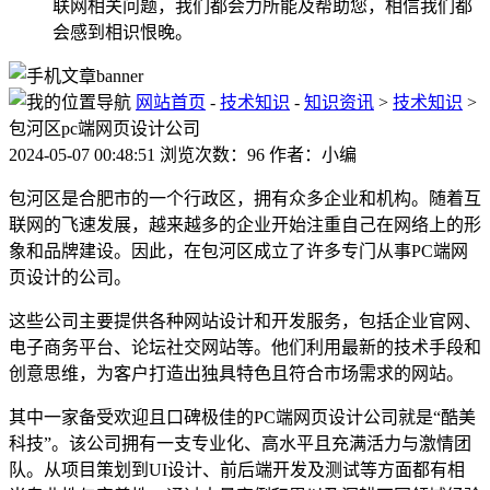
联网相关问题，我们都会力所能及帮助您，相信我们都
会感到相识恨晚。
网站首页
-
技术知识
-
知识资讯
>
技术知识
>
包河区pc端网页设计公司
2024-05-07 00:48:51 浏览次数：96 作者：小编
包河区是合肥市的一个行政区，拥有众多企业和机构。随着互
联网的飞速发展，越来越多的企业开始注重自己在网络上的形
象和品牌建设。因此，在包河区成立了许多专门从事PC端网
页设计的公司。
这些公司主要提供各种网站设计和开发服务，包括企业官网、
电子商务平台、论坛社交网站等。他们利用最新的技术手段和
创意思维，为客户打造出独具特色且符合市场需求的网站。
其中一家备受欢迎且口碑极佳的PC端网页设计公司就是“酷美
科技”。该公司拥有一支专业化、高水平且充满活力与激情团
队。从项目策划到UI设计、前后端开发及测试等方面都有相