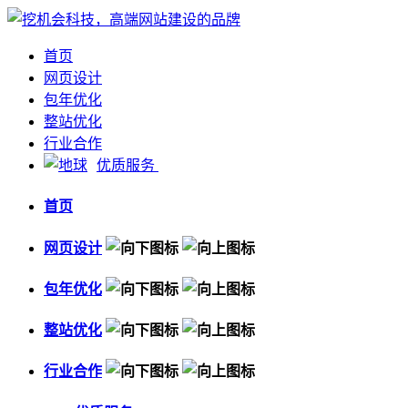
首页
网页设计
包年优化
整站优化
行业合作
优质服务
首页
网页设计
包年优化
整站优化
行业合作