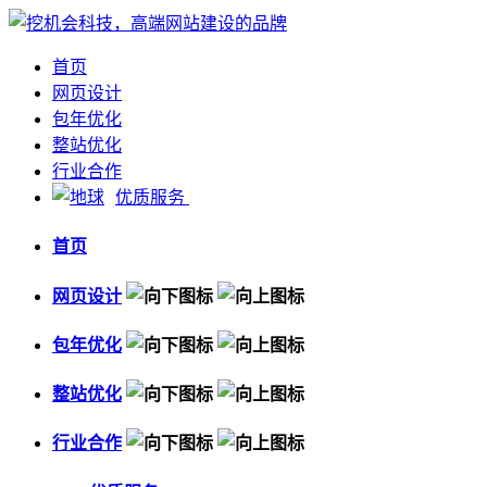
首页
网页设计
包年优化
整站优化
行业合作
优质服务
首页
网页设计
包年优化
整站优化
行业合作