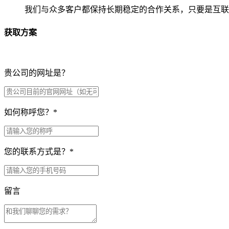
我们与众多客户都保持长期稳定的合作关系，只要是互联
获取方案
贵公司的网址是？
如何称呼您？
*
您的联系方式是？
*
留言