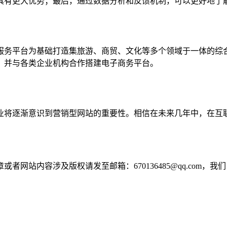
具有更大优势；最后，通过数据分析和反馈机制，可以更好地了
服务平台为基础打造集旅游、商贸、文化等多个领域于一体的综
，并与各类企业机构合作搭建电子商务平台。
业将逐渐意识到营销型网站的重要性。相信在未来几年中，在互
网站内容涉及版权请发至邮箱：670136485@qq.com，我