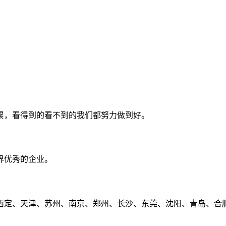
累，看得到的看不到的我们都努力做到好。
界优秀的企业。
定、天津、苏州、南京、郑州、长沙、东莞、沈阳、青岛、合肥、