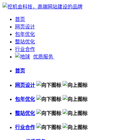
首页
网页设计
包年优化
整站优化
行业合作
优质服务
首页
网页设计
包年优化
整站优化
行业合作