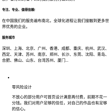
专注、专业、值得信赖!
从哪里了解到我们？
在中国我们的服务遍布南北，全球化进程让我们接触到更多世
界优秀的企业。
上一步
确认发送
服务城市
深圳、上海、北京、广州、香港、成都、重庆、杭州、武汉、
西定、天津、苏州、南京、郑州、长沙、东莞、沈阳、青岛、
合肥、佛山、山东、台湾苏州、厦门...
零风险设计
不放心的部分用户可首页设计满意再付费，前期不花一
分钱。我们对用户足够的信任，对自己的作品也有足够
的信心。