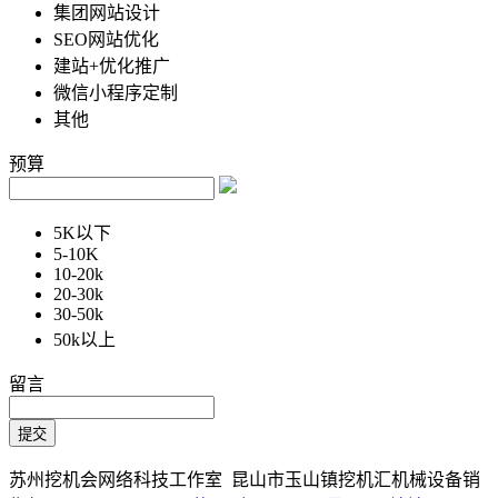
集团网站设计
SEO网站优化
建站+优化推广
微信小程序定制
其他
预算
5K以下
5-10K
10-20k
20-30k
30-50k
50k以上
留言
苏州挖机会网络科技工作室 昆山市玉山镇挖机汇机械设备销