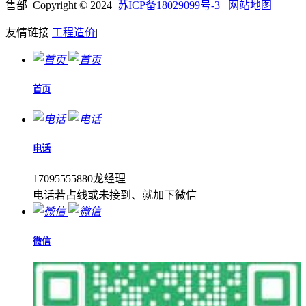
售部 Copyright © 2024
苏ICP备18029099号-3
网站地图
友情链接
工程造价
|
首页
电话
17095555880龙经理
电话若占线或未接到、就加下微信
微信