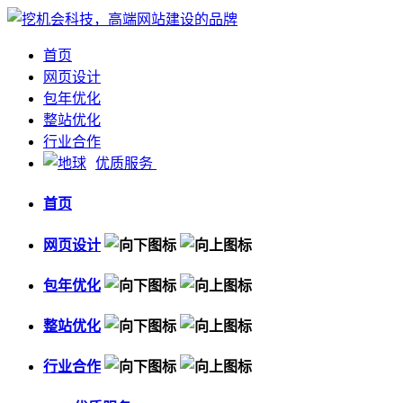
首页
网页设计
包年优化
整站优化
行业合作
优质服务
首页
网页设计
包年优化
整站优化
行业合作