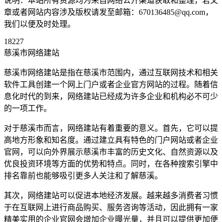
说明：本站所有资源均为来自网络公开渠道获取和整理，若文
章或者网站内容涉及版权请发至邮箱：670136485@qq.com，
我们以便及时处理。
18227
慈溪市网络建站
慈溪市网络建站是指在慈溪市范围内，通过互联网技术和相关
软件工具创建一个网上门户或者企业官方网站的过程。随着信
息化时代的到来，网络建站已经成为许多企业和机构必不可少
的一项工作。
对于慈溪市而言，网络建站有着重要的意义。首先，它可以提
高地方形象和知名度。通过建立具有特色的门户网站或者企业
官网，可以向外界展示慈溪市丰富的历史文化、自然资源以及
优良投资环境等方面的优势和特点。同时，在各种搜索引擎中
排名靠前也能够吸引更多人关注和了解慈溪。
其次，网络建站可以促进本地经济发展。越来越多消费者习惯
于在互联网上进行商品购买、服务咨询等活动，因此拥有一家
精美实用的企业官网会增加企业曝光量，并且可以提供更加便