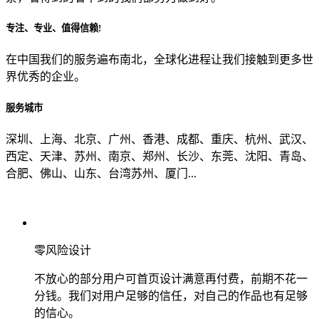
专注、专业、值得信赖!
从哪里了解到我们？
在中国我们的服务遍布南北，全球化进程让我们接触到更多世
界优秀的企业。
上一步
确认发送
服务城市
深圳、上海、北京、广州、香港、成都、重庆、杭州、武汉、
西定、天津、苏州、南京、郑州、长沙、东莞、沈阳、青岛、
合肥、佛山、山东、台湾苏州、厦门...
零风险设计
不放心的部分用户可首页设计满意再付费，前期不花一
分钱。我们对用户足够的信任，对自己的作品也有足够
的信心。