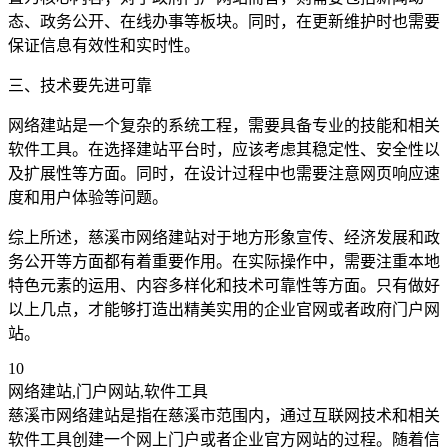
态、政务公开、在线办事等板块。同时，在更新维护时也需要
保证信息有效性和实时性。
三、技术要先进可靠
网络建站是一个复杂的系统工程，需要具备专业的技能和相关
软件工具。在选择建站平台时，应该考虑其稳定性、安全性以
及扩展性等方面。同时，在设计过程中也需要注意网页响应速
度和用户体验等问题。
综上所述，慈溪市网络建站对于地方形象宣传、经济发展和政
务公开等方面都有着重要作用。在实际操作中，需要注重本地
特色元素的运用、内容多样化和技术可靠性等方面。只有做好
以上几点，才能够打造出精美实用的企业官网或者政府门户网
站。
10
网络建站,门户网站,软件工具
慈溪市网络建站是指在慈溪市范围内，通过互联网技术和相关
软件工具创建一个网上门户或者企业官方网站的过程。随着信