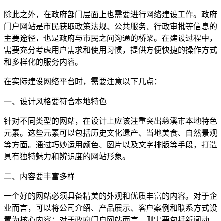
除此之外，在政府部门层面上也需要进行网络建设工作。政府
门户网站是市民获取政策法规、公共服务、行政审批等信息的
主要途径，也是政府与市民之间沟通的桥梁。在建设过程中，
需要充分考虑用户需求和使用习惯，提供方便快捷的操作方式
和多样化的服务内容。
在实际建设网络平台时，需要注意以下几点：
一、设计风格要符合本地特色
针对不同类型的网站，在设计上应该注重突出慈溪市本地特色
元素。这些元素可以包括历史文化遗产、当地美食、自然景观
等方面。通过巧妙运用颜色、图片以及文字排版等手段，打造
具有独特魅力和辨识度的网站形象。
二、内容要丰富多样
一个好的网站必须具备精美的外观和优质丰富的内容。对于企
业而言，可以将公司介绍、产品展示、客户案例和联系方式设
置为核心内容；对于政府门户网站而言，则需要包括新闻动