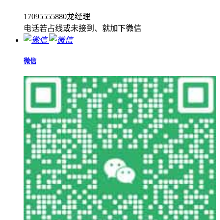
17095555880龙经理
电话若占线或未接到、就加下微信
微信