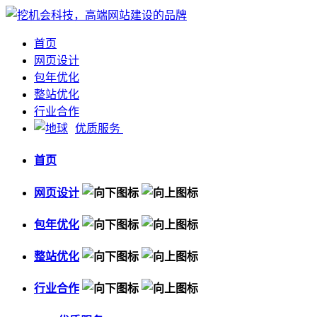
首页
网页设计
包年优化
整站优化
行业合作
优质服务
首页
网页设计
包年优化
整站优化
行业合作