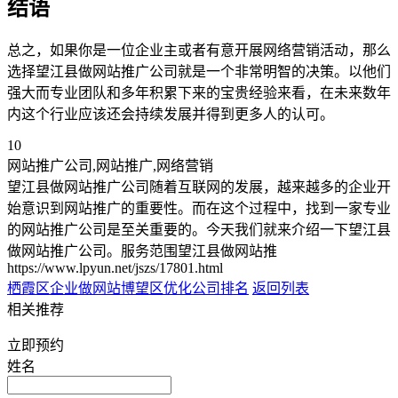
结语
总之，如果你是一位企业主或者有意开展网络营销活动，那么
选择望江县做网站推广公司就是一个非常明智的决策。以他们
强大而专业团队和多年积累下来的宝贵经验来看，在未来数年
内这个行业应该还会持续发展并得到更多人的认可。
10
网站推广公司,网站推广,网络营销
望江县做网站推广公司随着互联网的发展，越来越多的企业开
始意识到网站推广的重要性。而在这个过程中，找到一家专业
的网站推广公司是至关重要的。今天我们就来介绍一下望江县
做网站推广公司。服务范围望江县做网站推
https://www.lpyun.net/jszs/17801.html
栖霞区企业做网站
博望区优化公司排名
返回列表
相关推荐
立即预约
姓名