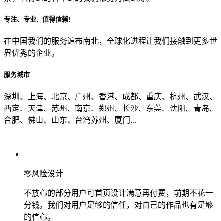
专注、专业、值得信赖!
从哪里了解到我们？
在中国我们的服务遍布南北，全球化进程让我们接触到更多世
界优秀的企业。
上一步
确认发送
服务城市
深圳、上海、北京、广州、香港、成都、重庆、杭州、武汉、
西定、天津、苏州、南京、郑州、长沙、东莞、沈阳、青岛、
合肥、佛山、山东、台湾苏州、厦门...
零风险设计
不放心的部分用户可首页设计满意再付费，前期不花一
分钱。我们对用户足够的信任，对自己的作品也有足够
的信心。