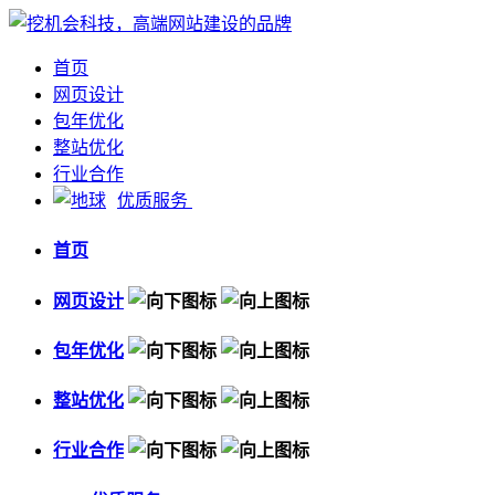
首页
网页设计
包年优化
整站优化
行业合作
优质服务
首页
网页设计
包年优化
整站优化
行业合作