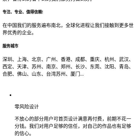
专注、专业、值得信赖!
从哪里了解到我们？
在中国我们的服务遍布南北，全球化进程让我们接触到更多世
界优秀的企业。
上一步
确认发送
服务城市
深圳、上海、北京、广州、香港、成都、重庆、杭州、武汉、
西定、天津、苏州、南京、郑州、长沙、东莞、沈阳、青岛、
合肥、佛山、山东、台湾苏州、厦门...
零风险设计
不放心的部分用户可首页设计满意再付费，前期不花一
分钱。我们对用户足够的信任，对自己的作品也有足够
的信心。