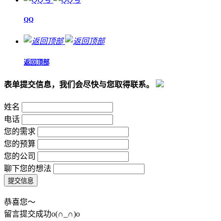
QQ
返回顶部
表单提交信息，我们会尽快与您取得联系。
姓名
电话
您的需求
您的预算
您的公司
聊下您的想法
恭喜您～
留言提交成功o(∩_∩)o