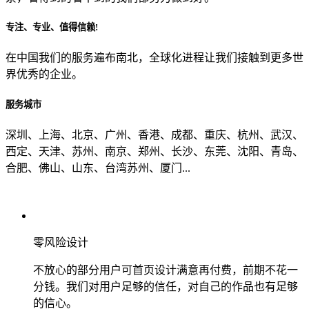
专注、专业、值得信赖!
从哪里了解到我们？
在中国我们的服务遍布南北，全球化进程让我们接触到更多世
界优秀的企业。
上一步
确认发送
服务城市
深圳、上海、北京、广州、香港、成都、重庆、杭州、武汉、
西定、天津、苏州、南京、郑州、长沙、东莞、沈阳、青岛、
合肥、佛山、山东、台湾苏州、厦门...
零风险设计
不放心的部分用户可首页设计满意再付费，前期不花一
分钱。我们对用户足够的信任，对自己的作品也有足够
的信心。