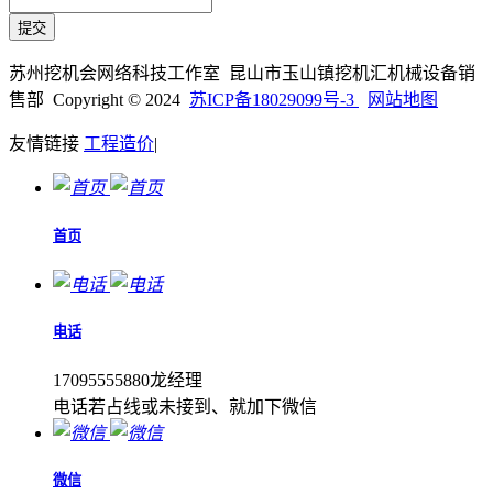
苏州挖机会网络科技工作室 昆山市玉山镇挖机汇机械设备销
售部 Copyright © 2024
苏ICP备18029099号-3
网站地图
友情链接
工程造价
|
首页
电话
17095555880龙经理
电话若占线或未接到、就加下微信
微信