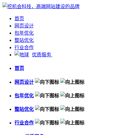
首页
网页设计
包年优化
整站优化
行业合作
优质服务
首页
网页设计
包年优化
整站优化
行业合作