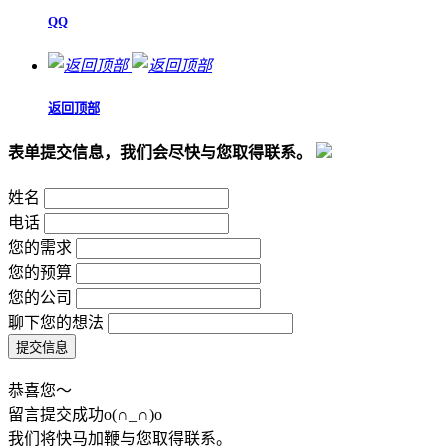
QQ
返回顶部
表单提交信息，我们会尽快与您取得联系。
姓名
电话
您的需求
您的预算
您的公司
聊下您的想法
恭喜您～
留言提交成功o(∩_∩)o
我们将快马加鞭与您取得联系。