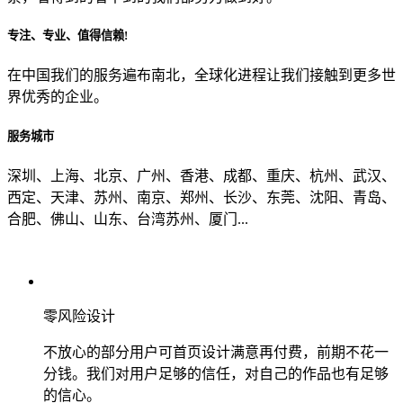
专注、专业、值得信赖!
从哪里了解到我们？
在中国我们的服务遍布南北，全球化进程让我们接触到更多世
界优秀的企业。
上一步
确认发送
服务城市
深圳、上海、北京、广州、香港、成都、重庆、杭州、武汉、
西定、天津、苏州、南京、郑州、长沙、东莞、沈阳、青岛、
合肥、佛山、山东、台湾苏州、厦门...
零风险设计
不放心的部分用户可首页设计满意再付费，前期不花一
分钱。我们对用户足够的信任，对自己的作品也有足够
的信心。