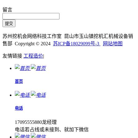
留言
苏州挖机会网络科技工作室 昆山市玉山镇挖机汇机械设备销
售部 Copyright © 2024
苏ICP备18029099号-3
网站地图
友情链接
工程造价
|
首页
电话
17095555880龙经理
电话若占线或未接到、就加下微信