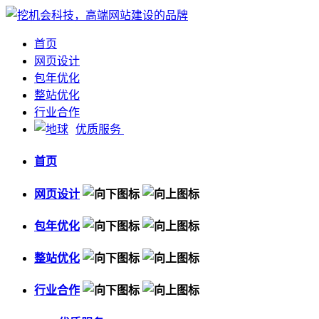
首页
网页设计
包年优化
整站优化
行业合作
优质服务
首页
网页设计
包年优化
整站优化
行业合作