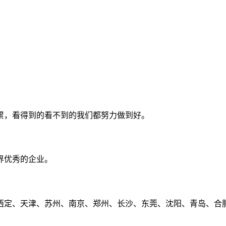
累，看得到的看不到的我们都努力做到好。
界优秀的企业。
定、天津、苏州、南京、郑州、长沙、东莞、沈阳、青岛、合肥、