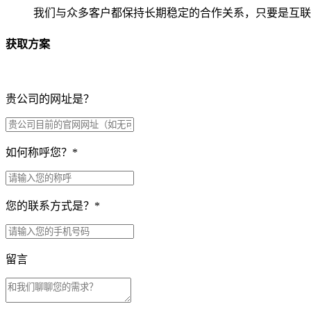
我们与众多客户都保持长期稳定的合作关系，只要是互联
获取方案
贵公司的网址是？
如何称呼您？
*
您的联系方式是？
*
留言