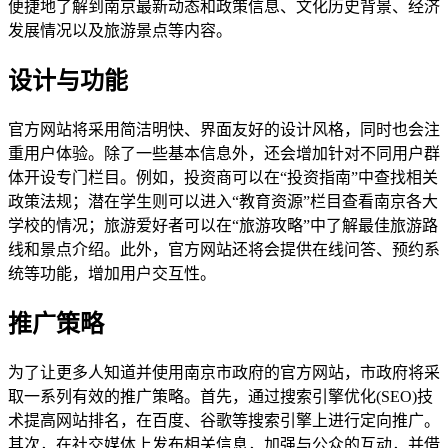
便捷地了解到南京最新动态和政策信息、文化历史背景、经济
发展情况以及旅游景点等内容。
设计与功能
官方网站将采用简洁明快、界面友好的设计风格，同时也会注
重用户体验。除了一些基本信息外，还会增加针对不同用户群
体开设专门栏目。例如，投资商可以在“投资指南”中查找相关
政策法规；潜在学生则可以进入“教育资源”栏目查看南京各大
学校的情况；旅游爱好者可以在“旅游攻略”中了解最佳旅游路
线和景点介绍。此外，官方网站还将会提供在线问答、预约系
统等功能，增加用户交互性。
推广策略
为了让更多人知道并使用南京市政府的官方网站，市政府将采
取一系列有效的推广策略。首先，通过搜索引擎优化(SEO)技
术提高网站排名，在百度、谷歌等搜索引擎上进行定向推广。
其次，在社交媒体上发布相关信息，加强与公众的互动，并借