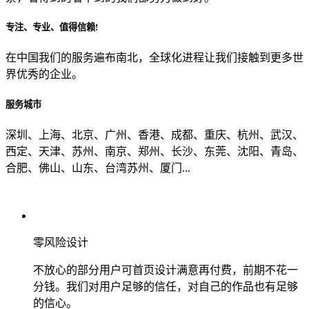
专注、专业、值得信赖!
从哪里了解到我们？
在中国我们的服务遍布南北，全球化进程让我们接触到更多世
界优秀的企业。
上一步
确认发送
服务城市
深圳、上海、北京、广州、香港、成都、重庆、杭州、武汉、
西定、天津、苏州、南京、郑州、长沙、东莞、沈阳、青岛、
合肥、佛山、山东、台湾苏州、厦门...
零风险设计
不放心的部分用户可首页设计满意再付费，前期不花一
分钱。我们对用户足够的信任，对自己的作品也有足够
的信心。