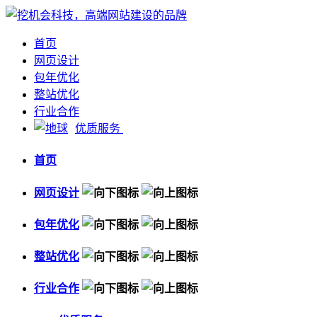
首页
网页设计
包年优化
整站优化
行业合作
优质服务
首页
网页设计
包年优化
整站优化
行业合作