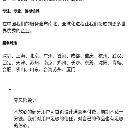
专注、专业、值得信赖!
从哪里了解到我们？
在中国我们的服务遍布南北，全球化进程让我们接触到更多世
界优秀的企业。
上一步
确认发送
服务城市
深圳、上海、北京、广州、香港、成都、重庆、杭州、武汉、
西定、天津、苏州、南京、郑州、长沙、东莞、沈阳、青岛、
合肥、佛山、山东、台湾苏州、厦门...
零风险设计
不放心的部分用户可首页设计满意再付费，前期不花一
分钱。我们对用户足够的信任，对自己的作品也有足够
的信心。