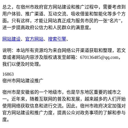
总之，在宿州市政府官方网站建设和推广过程中，需要考虑到
用户体验、推广渠道、互动交流、吸收借鉴和智能化等多个方
面。只有这样，才能让网站真正成为服务市民的一张“名片”，
进一步提高政府公信力和人民群众的满意度。
网站建设
、
官方网站
、
搜索引擎
、
说明：本站所有资源均为来自网络公开渠道获取和整理，若文
章或者网站内容涉及版权请发至邮箱：670136485@qq.com，
我们以便及时处理。
16863
宿州市网站建设推广
宿州市是安徽省的一个地级市，也是华东地区重要的城市之
一。近年来，随着互联网的普及和发展，越来越多的人们开始
使用网络获取信息和进行交流。因此，宿州市政府决定加强对
官方网站建设和推广力度，提高公众对政务事项的了解和参与
度。