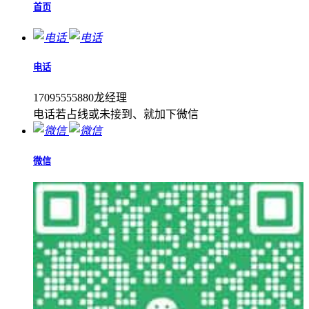
首页
电话
17095555880龙经理
电话若占线或未接到、就加下微信
微信