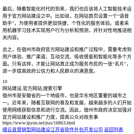
最后，随着智能化时代的到来，我们也应该将人工智能技术运
用于官方网站建设之中。比如说，在网站首页设置一个“语音
助手”，为使用者提供更加快捷、个性化的服务体验。或者采
用机器学习技术实现用户行为分析和预测，并针对性地推送相
关内容。
总之，在宿州市政府官方网站建设和推广过程中，需要考虑到
用户体验、推广渠道、互动交流、吸收借鉴和智能化等多个方
面。只有这样，才能让网站真正成为服务市民的一张“名片”，
进一步提高政府公信力和人民群众的满意度。
10
网站建设,官方网站,搜索引擎
宿州市是安徽省的一个地级市，也是华东地区重要的城市之
一。近年来，随着互联网的普及和发展，越来越多的人们开始
使用网络获取信息和进行交流。因此，宿州市政府决定加强对
官方网站建设和推广力度，提高公众对政务事
https://www.lpyun.net/jszs/16863.html
缙云县营销型网站建设
江苏省软件外包开发公司
返回列表