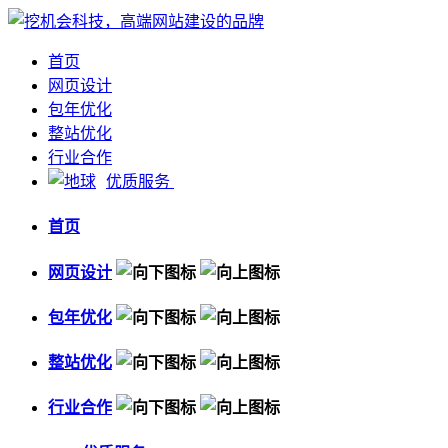
首页
网页设计
包年优化
整站优化
行业合作
优质服务
首页
网页设计
包年优化
整站优化
行业合作