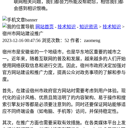
联网相关问题，我们都会力所能及帮助您，相信我们都
会感到相识恨晚。
网站首页
-
技术知识
-
知识资讯
>
技术知识
>
宿州市网站建设推广
2023-12-16 00:47:56 浏览次数：52 作者：zaomeng
宿州市是安徽省的一个地级市，也是华东地区重要的城市之
一。近年来，随着互联网的普及和发展，越来越多的人们开始
使用网络获取信息和进行交流。因此，宿州市政府决定加强对
官方网站建设和推广力度，提高公众对政务事项的了解和参与
度。
首先，在建设宿州市政府官方网站时需要考虑到用户体验。现
代化的设计风格、优质且简洁明了的内容架构、易于操作和搜
索引擎友好等都是必须要注意到的。同时还要保证网站能够适
应不同终端设备（如电脑、手机等）访问，并保持稳定性。
其次，在推广方面也需要采取有效措施。在各类媒体平台上发